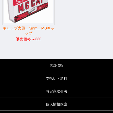
キャップ火薬 5mm MGキャ
ップ
販売価格:￥660
店舗情報
支払い・送料
特定商取引法
個人情報保護