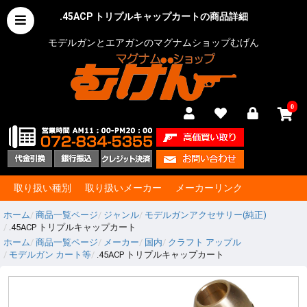
.45ACP トリプルキャップカートの商品詳細
モデルガンとエアガンのマグナムショップむげん
0
取り扱い種別
取り扱いメーカー
メーカーリンク
ホーム
商品一覧ページ
ジャンル
モデルガンアクセサリー(純正)
.45ACP トリプルキャップカート
ホーム
商品一覧ページ
メーカー
国内
クラフト アップル
モデルガン カート等
.45ACP トリプルキャップカート