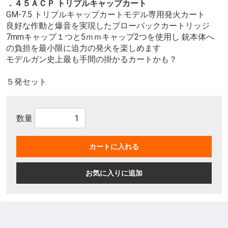
．４５ＡＣＰ トリプルキャップカート
GM-7.5 トリプルキャップカートモデル専用発火カート
良好な作動と爆音を実現したブローバックカートリッジ
7mmキャップ１つと5ｍｍキャップ2つを使用し 銃本体へ
の負担を最小限に迫力の発火を楽しめます
モデルガン史上最も手間の掛かるカートかも？
５発セット
数量
カートに入れる
お気に入りに追加