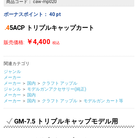
商品コード：
caw-mp020
ボーナスポイント：
40
pt
.45ACP トリプルキャップカート
￥4,400
販売価格:
税込
関連カテゴリ
ジャンル
メーカー
メーカー
＞
国内
＞
クラフト アップル
ジャンル
＞
モデルガンアクセサリー(純正)
メーカー
＞
国内
メーカー
＞
国内
＞
クラフト アップル
＞
モデルガン カート等
GM-7.5 トリプルキャップモデル用