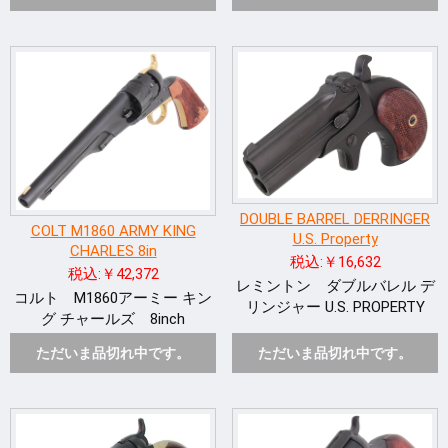
DOUBLE BARREL DERRINGER
COLT M1860 ARMY KING
U.S. Property
CHARLES 8in
税込:￥16,632
税込:￥42,372
レミントン ダブルバレル デ
コルト M1860アーミー キン
リンジャー U.S. PROPERTY
グ チャールズ 8inch
ただいま品切れ中です。
ただいま品切れ中です。