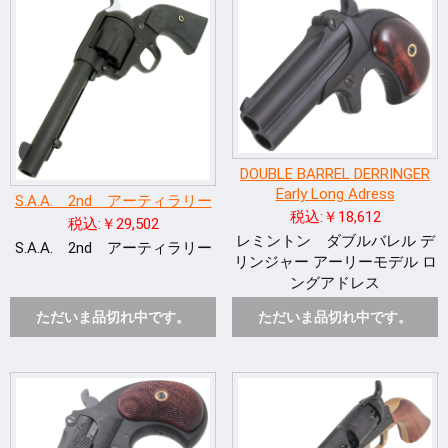
DOUBLE BARREL DERRINGER
Early Long Adress
S.A.A. 2nd アーティラリー
税込:￥18,612
税込:￥29,502
レミントン ダブルバレル デ
S.A.A. 2nd アーティラリー
リンジャー アーリーモデル ロ
ングアドレス
ただいま品切れ中です。
ただいま品切れ中です。