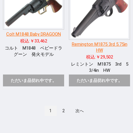
Colt M1848 Baby DRAGOON
税込:￥33,462
Remington M1875 3rd 5.75in
コルト M1848 ベビードラ
HW
グーン 発火モデル
税込:￥29,502
レミントン M1875 3rd 5
3/4in HW
ただいま品切れ中です。
ただいま品切れ中です。
1
2
次へ