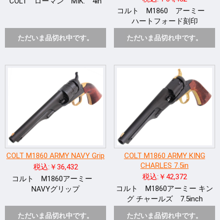
COLT ローマン MIK. 4in
コルト M1860 アーミー
ハートフォード刻印
ただいま品切れ中です。
ただいま品切れ中です。
COLT M1860 ARMY NAVY Grip
COLT M1860 ARMY KING
CHARLES 7.5in
税込:￥36,432
税込:￥42,372
コルト M1860アーミー
コルト M1860アーミー キン
NAVYグリップ
グ チャールズ 7.5inch
ただいま品切れ中です。
ただいま品切れ中です。