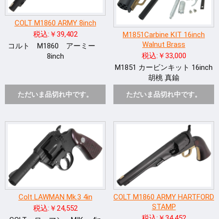
COLT M1860 ARMY 8inch
税込:￥39,402
M1851Carbine KIT 16inch
Walnut Brass
コルト M1860 アーミー
税込:￥33,000
8inch
M1851 カービンキット 16inch
胡桃 真鍮
ただいま品切れ中です。
ただいま品切れ中です。
Colt LAWMAN Mk.3 4in
COLT M1860 ARMY HARTFORD
STAMP
税込:￥24,552
税込:￥34,452