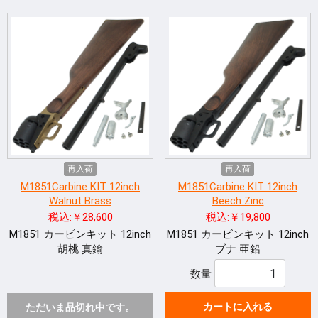
再入荷
再入荷
M1851Carbine KIT 12inch
M1851Carbine KIT 12inch
Walnut Brass
Beech Zinc
税込:￥28,600
税込:￥19,800
M1851 カービンキット 12inch
M1851 カービンキット 12inch
胡桃 真鍮
ブナ 亜鉛
数量
カートに入れる
ただいま品切れ中です。