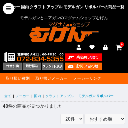
メーカー 国内 クラフト アップル モデルガン リボルバーの商品一覧
モデルガンとエアガンのマグナムショップむげん
0
取り扱い種別
取り扱いメーカー
メーカーリンク
全て
|
メーカー
|
国内
|
クラフト アップル
|
モデルガン リボルバー
40件
の商品が見つかりました