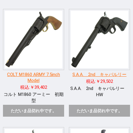
COLT M1860 ARMY 7.5inch
S.A.A. 2nd キャバルリー
Model
税込:￥29,502
税込:￥39,402
S.A.A. 2nd キャバルリー
コルト M1860 アーミー 初期
HW
型
ただいま品切れ中です。
ただいま品切れ中です。