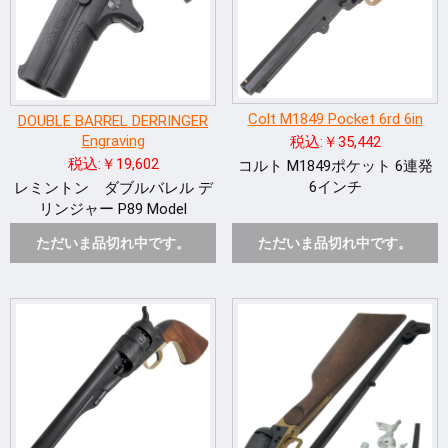
Colt M1849 Pocket 6rd 6in
DOUBLE BARREL DERRINGER
Engraving
税込:￥35,442
税込:￥19,602
コルト M1849ポケット 6連発
6インチ
レミントン ダブルバレル デ
リンジャー P89 Model
ただいま品切れ中です。
ただいま品切れ中です。