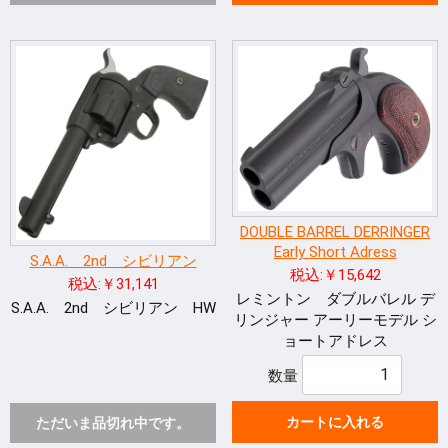
DOUBLE BARREL DERRINGER
Early Short Adress
S.A.A. 2nd シビリアン
税込:￥15,642
税込:￥31,141
レミントン ダブルバレル デ
S.A.A. 2nd シビリアン HW
リンジャー アーリーモデル シ
ョートアドレス
数量
カートに入れる
ただいま品切れ中です。