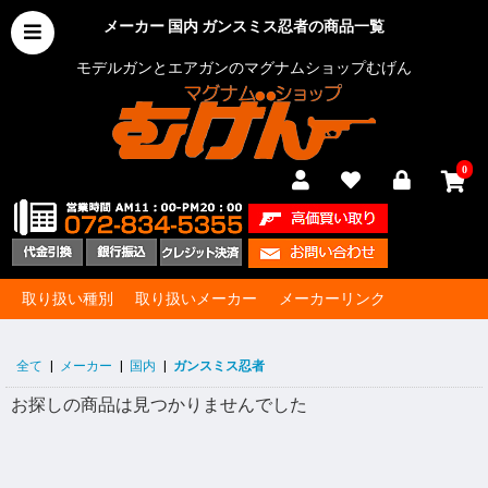
メーカー 国内 ガンスミス忍者の商品一覧
モデルガンとエアガンのマグナムショップむげん
0
取り扱い種別
取り扱いメーカー
メーカーリンク
全て
|
メーカー
|
国内
|
ガンスミス忍者
お探しの商品は見つかりませんでした