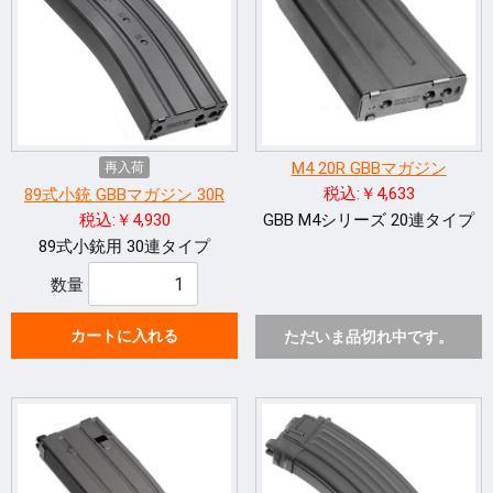
M4 20R GBBマガジン
再入荷
税込:￥4,633
89式小銃 GBBマガジン 30R
税込:￥4,930
GBB M4シリーズ 20連タイプ
89式小銃用 30連タイプ
数量
カートに入れる
ただいま品切れ中です。