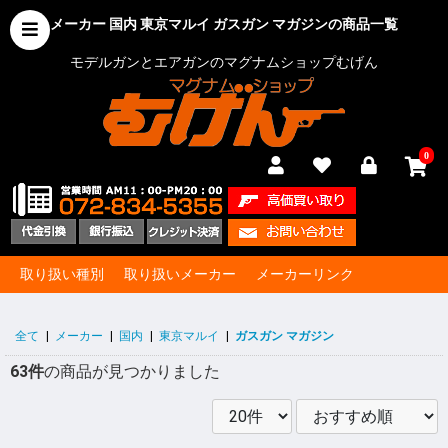
メーカー 国内 東京マルイ ガスガン マガジンの商品一覧
モデルガンとエアガンのマグナムショップむげん
0
取り扱い種別
取り扱いメーカー
メーカーリンク
全て
|
メーカー
|
国内
|
東京マルイ
|
ガスガン マガジン
63件
の商品が見つかりました