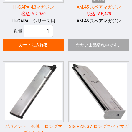
Hi-CAPA 4.3マガジン
AM.45 スペアマガジン
税込:￥2,950
税込:￥5,478
Hi-CAPA シリーズ用
AM.45 スペアマガジン
数量
カートに入れる
ただいま品切れ中です。
ガバメント 40連 ロングマ
SIG P226SV ロングスペアマガ