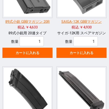
89式小銃 GBBマガジン 20R
SAIGA-12K GBBマガジン
税込:￥4,633
税込:￥4,930
89式小銃用 20連タイプ
サイガ-12K用 スペアマガジン
数量
数量
カートに入れる
カートに入れる