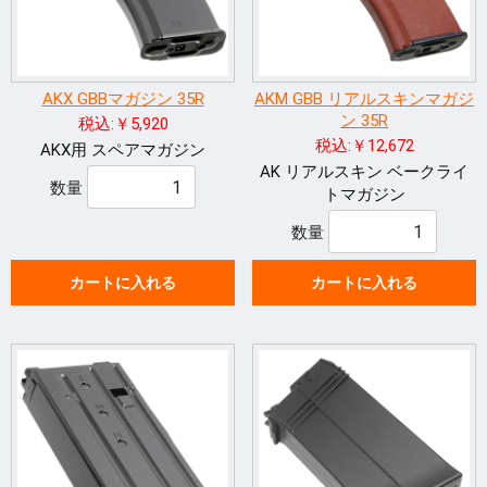
AKX GBBマガジン 35R
AKM GBB リアルスキンマガジ
ン 35R
税込:￥5,920
税込:￥12,672
AKX用 スペアマガジン
AK リアルスキン ベークライ
数量
トマガジン
数量
カートに入れる
カートに入れる