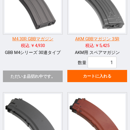
M4 30R GBBマガジン
AKM GBBマガジン 35R
税込:￥4,930
税込:￥5,425
GBB M4シリーズ 30連タイプ
AKM用 スペアマガジン
数量
カートに入れる
ただいま品切れ中です。