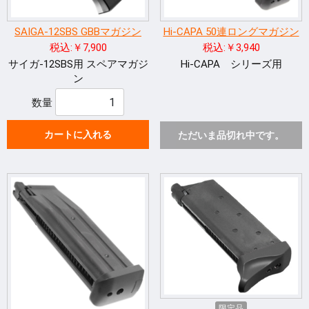
SAIGA-12SBS GBBマガジン
Hi-CAPA 50連ロングマガジン
税込:￥7,900
税込:￥3,940
サイガ-12SBS用 スペアマガジ
Hi-CAPA シリーズ用
ン
数量
カートに入れる
ただいま品切れ中です。
限定品