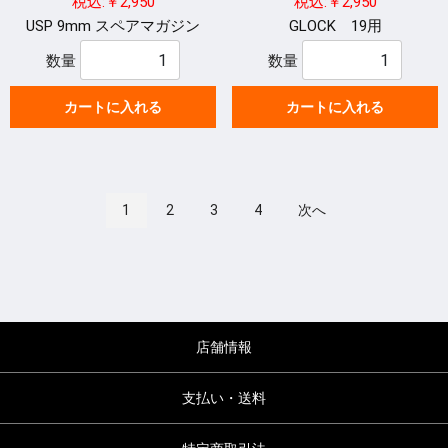
税込:￥2,950
税込:￥2,950
USP 9mm スペアマガジン
GLOCK 19用
数量
数量
カートに入れる
カートに入れる
1
2
3
4
次へ
店舗情報
支払い・送料