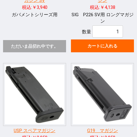
ガジン SV
ジン
税込:￥3,940
税込:￥4,138
ガバメントシリーズ用
SIG P226 SV用 ロングマガジ
ン
数量
カートに入れる
ただいま品切れ中です。
USP スペアマガジン
G19 マガジン