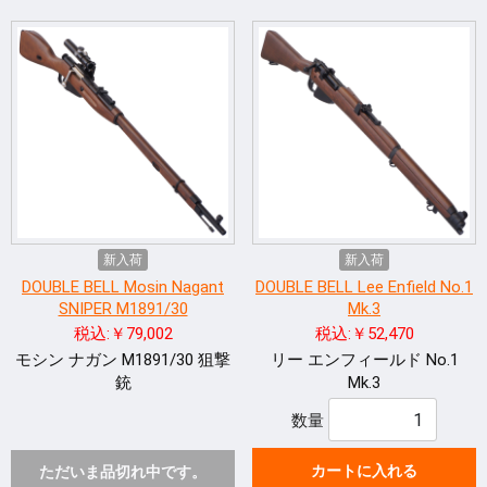
新入荷
新入荷
DOUBLE BELL Mosin Nagant
DOUBLE BELL Lee Enfield No.1
SNIPER M1891/30
Mk.3
税込:￥79,002
税込:￥52,470
モシン ナガン M1891/30 狙撃
リー エンフィールド No.1
銃
Mk.3
数量
カートに入れる
ただいま品切れ中です。