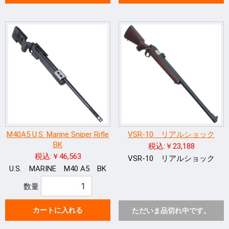
M40A5 U.S. Marine Sniper Rifle
VSR-10 リアルショック
BK
税込:￥23,188
税込:￥46,563
VSR-10 リアルショック
U.S. MARINE M40 A5 BK
数量
カートに入れる
ただいま品切れ中です。