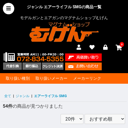
ジャンル エアーライフル SMGの商品一覧
モデルガンとエアガンのマグナムショップむげん
0
取り扱い種別
取り扱いメーカー
メーカーリンク
全て
|
ジャンル
|
エアーライフル SMG
54件
の商品が見つかりました