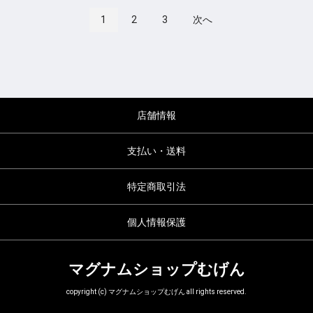
1
2
3
次へ
店舗情報
支払い・送料
特定商取引法
個人情報保護
マグナムショップむげん
copyright (c) マグナムショップむげん all rights reserved.