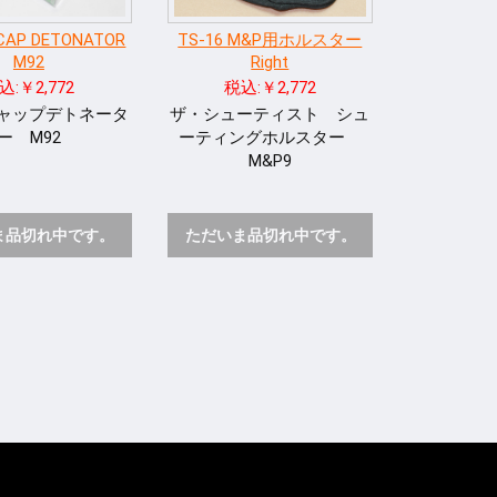
CAP DETONATOR
TS-16 M&P用ホルスター
M92
Right
込:￥2,772
税込:￥2,772
ャップデトネータ
ザ・シューティスト シュ
ー M92
ーティングホルスター
M&P9
ま品切れ中です。
ただいま品切れ中です。