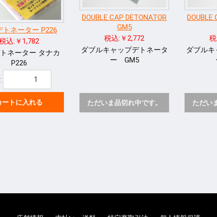
DOUBLE CAP DETONATOR
DOUBLE 
GM5
トネーター P226
税込:￥2,772
税
税込:￥1,782
ダブルキャップデトネータ
ダブルキ
トネーター タナカ
ー GM5
P226
量
カートに入れる
ただいま品切れ中です。
ただい