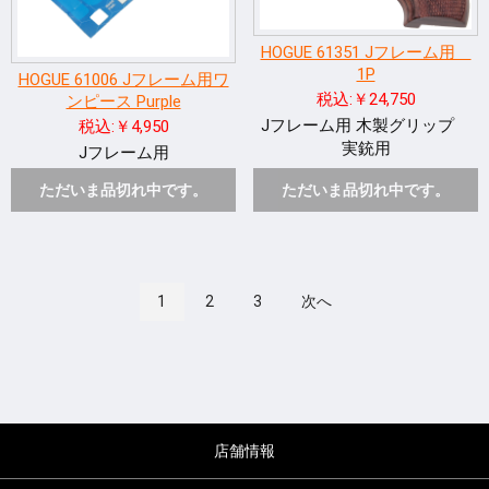
HOGUE 61351 Jフレーム用
1P
HOGUE 61006 Jフレーム用ワ
税込:￥24,750
ンピース Purple
Jフレーム用 木製グリップ
税込:￥4,950
実銃用
Jフレーム用
ただいま品切れ中です。
ただいま品切れ中です。
1
2
3
次へ
店舗情報