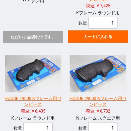
パイソン用
税込:￥7,425
Kフレーム ラウンド用
数量
カートに入れる
ただいま品切れ中です。
HOGUE 19000 Kフレーム用ワ
HOGUE 29000 Nフレーム用ワ
ンピース
ンピース
税込:￥6,435
税込:￥6,732
Kフレーム ラウンド用
Nフレーム スクエア用
数量
数量