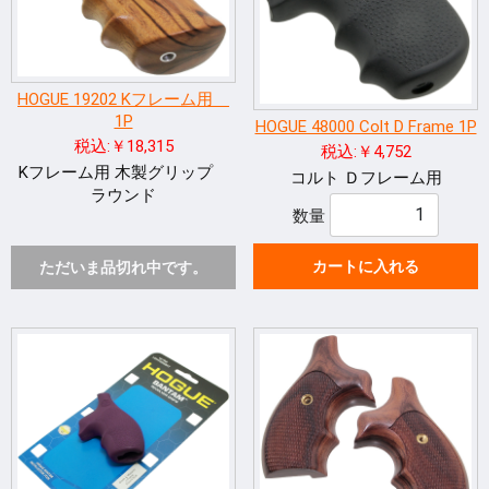
HOGUE 19202 Kフレーム用
1P
HOGUE 48000 Colt D Frame 1P
税込:￥18,315
税込:￥4,752
Kフレーム用 木製グリップ
コルト Ｄフレーム用
ラウンド
数量
カートに入れる
ただいま品切れ中です。