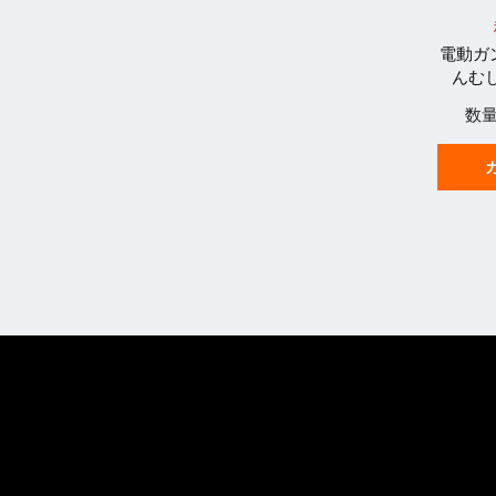
電動ガ
んむし
数