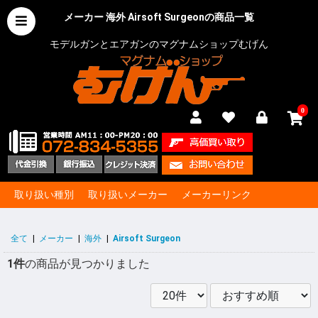
メーカー 海外 Airsoft Surgeonの商品一覧
モデルガンとエアガンのマグナムショップむげん
0
取り扱い種別
取り扱いメーカー
メーカーリンク
全て
|
メーカー
|
海外
|
Airsoft Surgeon
1件
の商品が見つかりました