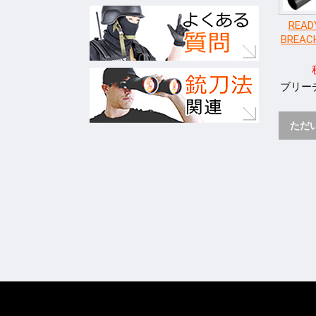
READ
BREA
ブリー
ただ