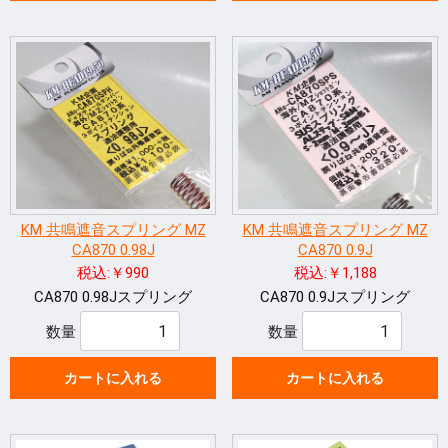
KM 共鳴遮音スプリング MZ
KM 共鳴遮音スプリング MZ
CA870 0.98J
CA870 0.9J
税込:￥990
税込:￥1,188
CA870 0.98Jスプリング
CA870 0.9Jスプリング
数量
数量
カートに入れる
カートに入れる