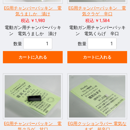
EG用チャンバーパッキン 電
EG用チャンバーパッキン 電
気うましか 漬け
気クラゲ 辛口
税込:￥1,980
税込:￥1,584
電動ガン用チャンバーパッキ
電動ガン用チャンバーパッキ
ン 電気うましか 漬け
ン 電気くらげ 辛口
数量
数量
カートに入れる
カートに入れる
EG用チャンバーパッキン 電
EG用クッションラバー 電気な
気クラゲ 甘口
まず 超辛口