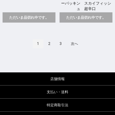
ーパッキン スカイフィッシ
ュ 超辛口
ただいま品切れ中です。
ただいま品切れ中です。
1
2
3
次へ
店舗情報
支払い・送料
特定商取引法