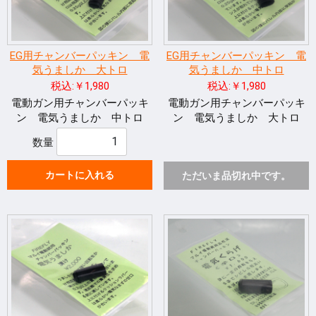
EG用チャンバーパッキン 電
EG用チャンバーパッキン 電
気うましか 大トロ
気うましか 中トロ
税込:￥1,980
税込:￥1,980
電動ガン用チャンバーパッキ
電動ガン用チャンバーパッキ
ン 電気うましか 中トロ
ン 電気うましか 大トロ
数量
カートに入れる
ただいま品切れ中です。