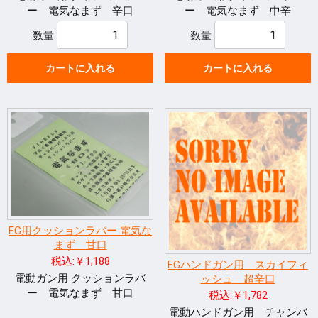
ー 電気なまず 辛口
ー 電気なまず 中辛
数量
数量
カートに入れる
カートに入れる
EG用クッションラバー 電気な
まず 甘口
税込:￥1,188
EGハンドガン用 スカイフィ
電動ガン用 クッションラバ
ッシュ 超辛口
ー 電気なまず 甘口
税込:￥1,782
電動ハンドガン用 チャンバ