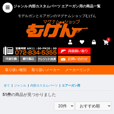
ジャンル 内部カスタムパーツ エアーガン用の商品一覧
モデルガンとエアガンのマグナムショップむげん
0
取り扱い種別
取り扱いメーカー
メーカーリンク
全て
|
ジャンル
|
内部カスタムパーツ
|
エアーガン用
51件
の商品が見つかりました