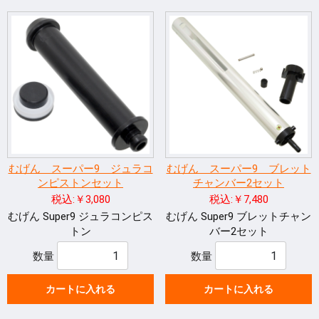
むげん スーパー9 ジュラコ
むげん スーパー9 ブレット
ンピストンセット
チャンバー2セット
税込:￥3,080
税込:￥7,480
むげん Super9 ジュラコンピス
むげん Super9 ブレットチャン
トン
バー2セット
数量
数量
カートに入れる
カートに入れる