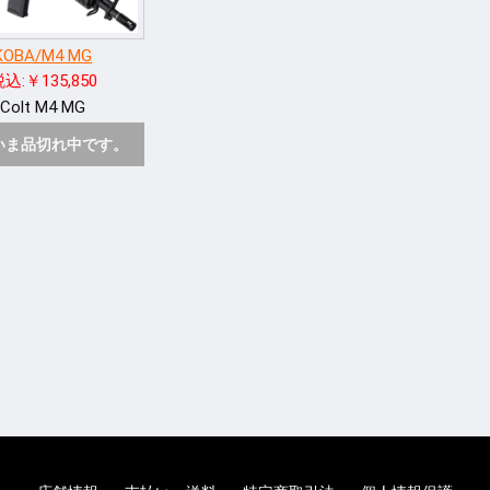
KOBA/M4 MG
込:￥135,850
Colt M4 MG
いま品切れ中です。