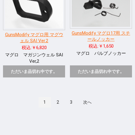
GunsModify マグロ17用 スチ
GunsModify マグロ用 マグウ
ールノッカー
ェル SAI Ver.2
税込:￥1,650
税込:￥6,820
マグロ バルブノッカー
マグロ マガジンウェル SAI
Ver,2
ただいま品切れ中です。
ただいま品切れ中です。
1
2
3
次へ