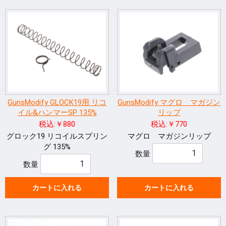
GunsModify GLOCK19用 リコ
GunsModify マグロ マガジン
イル&ハンマーSP 135%
リップ
税込:￥880
税込:￥770
グロック19 リコイルスプリン
マグロ マガジンリップ
グ 135%
数量
数量
カートに入れる
カートに入れる