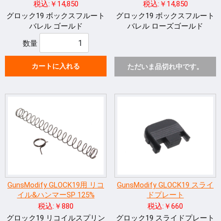
税込:￥14,850
税込:￥14,850
グロック19 ボックスフルート
グロック19 ボックスフルート
バレル ゴールド
バレル ローズゴールド
数量
カートに入れる
ただいま品切れ中です。
GunsModify GLOCK19用 リコ
GunsModify GLOCK19 スライ
イル&ハンマーSP 125%
ドプレート
税込:￥880
税込:￥660
グロック19 リコイルスプリン
グロック19 スライドプレート