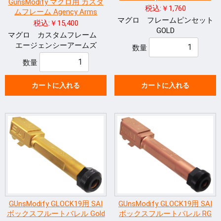
GunsModify マグロ用 カスタ
税込:￥1,760
ムフレーム Agency Arms
マグロ フレームピンセット
税込:￥15,400
GOLD
マグロ カスタムフレーム
エージェンシーアームズ
数量
数量
カートに入れる
カートに入れる
GUnsModify GLOCK19用 SAI
GUnsModify GLOCK19用 SAI
ボックスフルートバレル Gold
ボックスフルートバレル RG