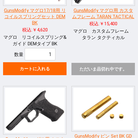
GunsModify マグロ17/18用 リ
GunsModify マグロ用 カスタ
コイルスプリングセット DEM
ムフレーム TARAN TACTICAL
BK
税込:￥15,400
税込:￥4,620
マグロ カスタムフレーム
マグロ リコイルスプリング&
タラン タクティカル
ガイド DEMタイプ BK
数量
カートに入れる
ただいま品切れ中です。
GunsModify ピン Set BK GD