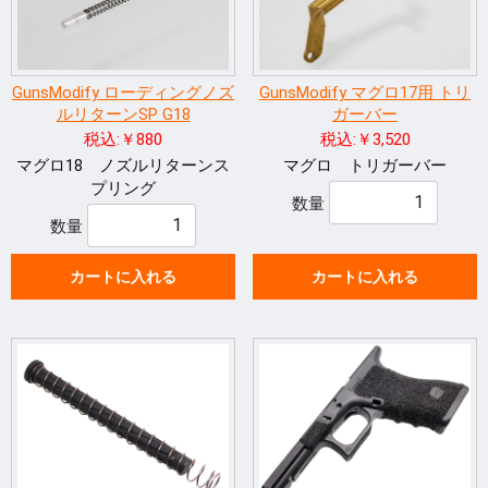
GunsModify ローディングノズ
GunsModify マグロ17用 トリ
ルリターンSP G18
ガーバー
税込:￥880
税込:￥3,520
マグロ18 ノズルリターンス
マグロ トリガーバー
プリング
数量
数量
カートに入れる
カートに入れる