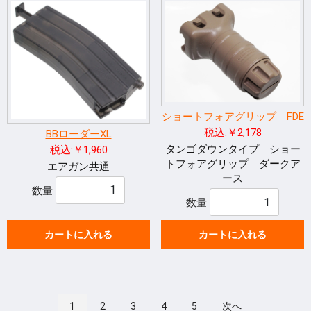
ショートフォアグリップ FDE
税込:￥2,178
BBローダーXL
タンゴダウンタイプ ショー
税込:￥1,960
トフォアグリップ ダークア
エアガン共通
ース
数量
数量
カートに入れる
カートに入れる
1
2
3
4
5
次へ