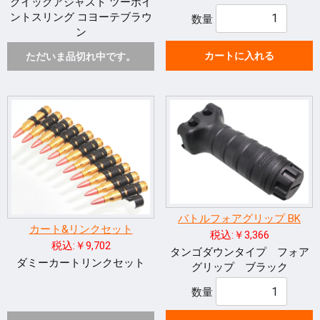
クイックアジャスト ツーポイ
ントスリング コヨーテブラウ
数量
ン
カートに入れる
ただいま品切れ中です。
バトルフォアグリップ BK
カート&リンクセット
税込:￥3,366
税込:￥9,702
タンゴダウンタイプ フォア
ダミーカートリンクセット
グリップ ブラック
数量