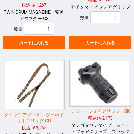
税込:￥3,267
税込:￥1,267
ナイツタイプ フォアグリップ
TWIN DRUM MAGAZINE 変換
数量
アダプター G3
数量
カートに入れる
カートに入れる
ショートフォアグリップ BK
クイックアジャスト ツーポイ
税込:￥2,178
ントスリング CB
タンゴダウンタイプ ショー
税込:￥3,465
トフォアグリップ ブラック