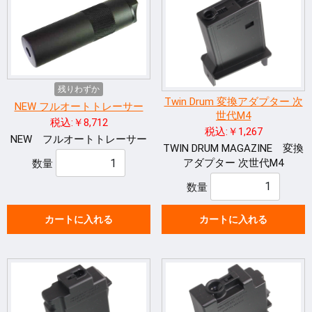
残りわずか
Twin Drum 変換アダプター 次
NEW フルオートトレーサー
世代M4
税込:￥8,712
税込:￥1,267
NEW フルオートトレーサー
TWIN DRUM MAGAZINE 変換
アダプター 次世代M4
数量
数量
カートに入れる
カートに入れる