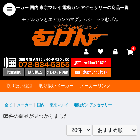
メーカー 国内 東京マルイ 電動ガン アクセサリーの商品一覧
モデルガンとエアガンのマグナムショップむげん
0
取り扱い種別
取り扱いメーカー
メーカーリンク
全て
|
メーカー
|
国内
|
東京マルイ
|
電動ガン アクセサリー
85件
の商品が見つかりました