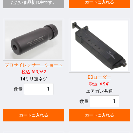
カートに入れる
ただいま品切れ中です。
プロサイレンサー ショート
税込:￥3,762
BBローダー
14ミリ逆ネジ
税込:￥941
数量
エアガン共通
数量
カートに入れる
カートに入れる