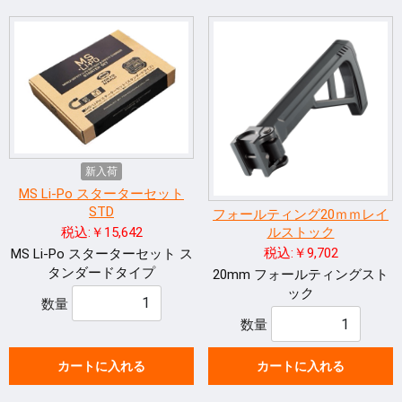
新入荷
MS Li-Po スターターセット
STD
フォールティング20ｍｍレイ
税込:￥15,642
ルストック
税込:￥9,702
MS Li-Po スターターセット ス
タンダードタイプ
20mm フォールティングスト
ック
数量
数量
カートに入れる
カートに入れる