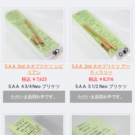
S.A.A. 2nd ネオプリケツ シビ
S.A.A. 2nd ネオプリケツ アー
リアン
ティラリー
税込:￥7,623
税込:￥8,316
S.A.A. 4 3/4 Neo プリケツ
S.A.A. 5 1/2 Neo プリケツ
ただいま品切れ中です。
ただいま品切れ中です。