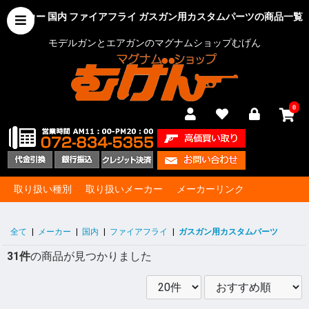
メーカー 国内 ファイアフライ ガスガン用カスタムパーツの商品一覧
モデルガンとエアガンのマグナムショップむげん
0
取り扱い種別
取り扱いメーカー
メーカーリンク
全て
|
メーカー
|
国内
|
ファイアフライ
|
ガスガン用カスタムパーツ
31件
の商品が見つかりました