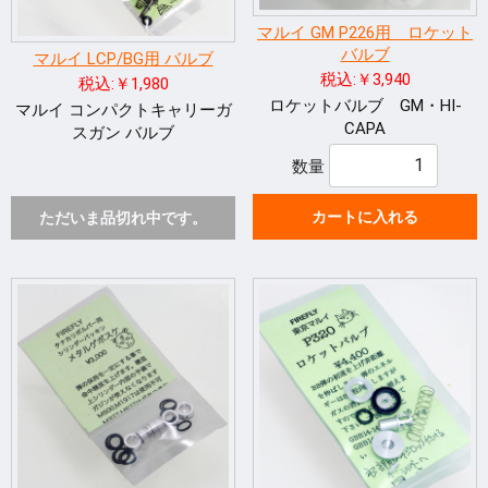
マルイ GM P226用 ロケット
バルブ
マルイ LCP/BG用 バルブ
税込:￥3,940
税込:￥1,980
ロケットバルブ GM・HI-
マルイ コンパクトキャリーガ
CAPA
スガン バルブ
数量
カートに入れる
ただいま品切れ中です。