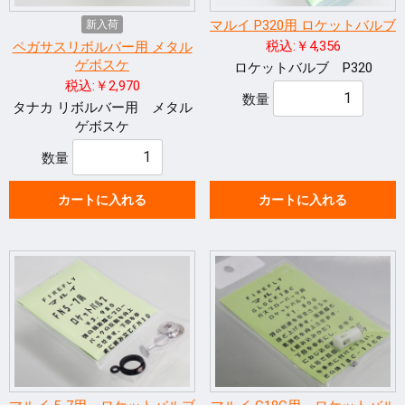
マルイ P320用 ロケットバルブ
新入荷
税込:￥4,356
ペガサスリボルバー用 メタル
ゲボスケ
ロケットバルブ P320
税込:￥2,970
数量
タナカ リボルバー用 メタル
ゲボスケ
数量
カートに入れる
カートに入れる