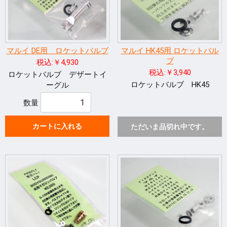
マルイ DE用 ロケットバルブ
マルイ HK45用 ロケットバル
ブ
税込:￥4,930
税込:￥3,940
ロケットバルブ デザートイ
ロケットバルブ HK45
ーグル
数量
カートに入れる
ただいま品切れ中です。