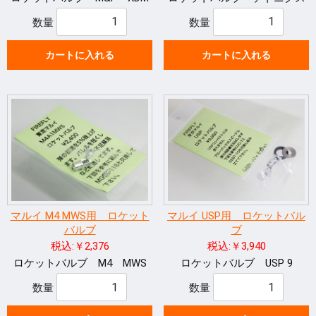
数量
数量
カートに入れる
カートに入れる
マルイ M4 MWS用 ロケット
マルイ USP用 ロケットバル
バルブ
ブ
税込:￥2,376
税込:￥3,940
ロケットバルブ M4 MWS
ロケットバルブ USP 9
数量
数量