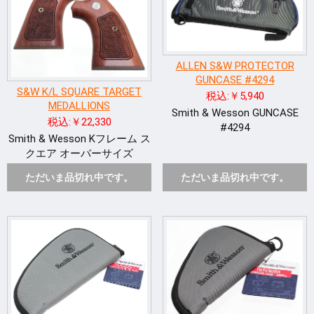
ALLEN S&W PROTECTOR
GUNCASE #4294
S&W K/L SQUARE TARGET
税込:￥5,940
MEDALLIONS
Smith & Wesson GUNCASE
税込:￥22,330
#4294
Smith & Wesson Kフレーム ス
クエア オーバーサイズ
ただいま品切れ中です。
ただいま品切れ中です。