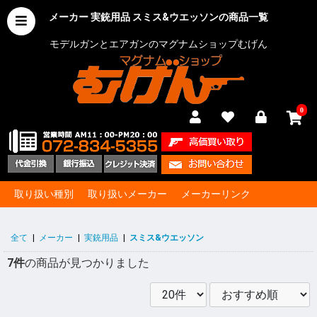
メーカー 実銃用品 スミス&ウエッソンの商品一覧
モデルガンとエアガンのマグナムショップむげん
0
取り扱い種別
取り扱いメーカー
メーカーリンク
全て
|
メーカー
|
実銃用品
|
スミス&ウエッソン
7件
の商品が見つかりました