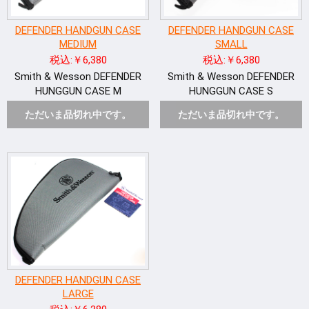
DEFENDER HANDGUN CASE
DEFENDER HANDGUN CASE
MEDIUM
SMALL
税込:￥6,380
税込:￥6,380
Smith & Wesson DEFENDER
Smith & Wesson DEFENDER
HUNGGUN CASE M
HUNGGUN CASE S
ただいま品切れ中です。
ただいま品切れ中です。
DEFENDER HANDGUN CASE
LARGE