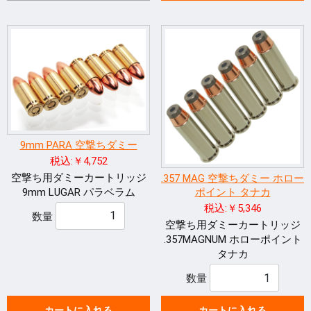
9mm PARA 空撃ちダミー
税込:￥4,752
空撃ち用ダミーカートリッジ
.357 MAG 空撃ちダミー ホロー
9mm LUGAR パラベラム
ポイント タナカ
税込:￥5,346
数量
空撃ち用ダミーカートリッジ
.357MAGNUM ホローポイント
タナカ
数量
カートに入れる
カートに入れる