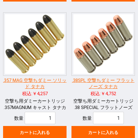
.357 MAG 空撃ちダミー ソリッ
.38SPL 空撃ちダミー フラット
ド タナカ
ノーズ タナカ
税込:￥4,257
税込:￥4,752
空撃ち用ダミーカートリッジ
空撃ち用ダミーカートリッジ
.357MAGNUM キャスト タナカ
.38 SPECIAL フラットノーズ
数量
数量
カートに入れる
カートに入れる