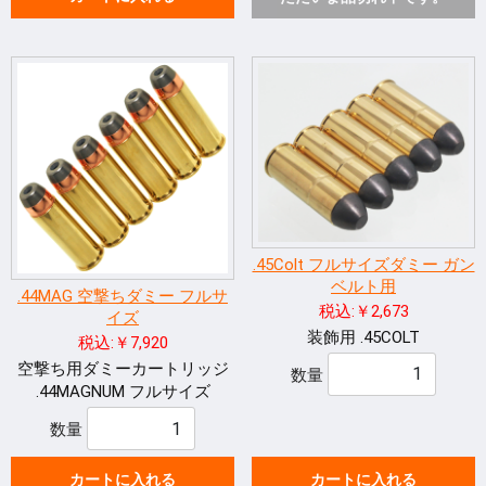
.45Colt フルサイズダミー ガン
ベルト用
.44MAG 空撃ちダミー フルサ
税込:￥2,673
イズ
装飾用 .45COLT
税込:￥7,920
空撃ち用ダミーカートリッジ
数量
.44MAGNUM フルサイズ
数量
カートに入れる
カートに入れる