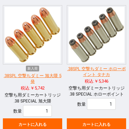
.38SPL 空撃ちダミー ホローポ
新入荷
イント タナカ
.38SPL 空撃ちダミー 旭大隈 5
税込:￥5,346
発
税込:￥5,742
空撃ち用ダミーカートリッジ
.38 SPECIAL ホローポイント
空撃ち用ダミーカートリッジ
.38 SPECIAL 旭大隈
数量
数量
カートに入れる
カートに入れる