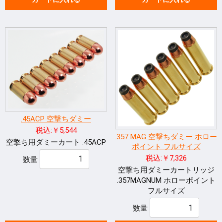
.45ACP 空撃ちダミー
税込:￥5,544
.357 MAG 空撃ちダミー ホロー
空撃ち用ダミーカート .45ACP
ポイント フルサイズ
税込:￥7,326
数量
空撃ち用ダミーカートリッジ
.357MAGNUM ホローポイント
フルサイズ
数量