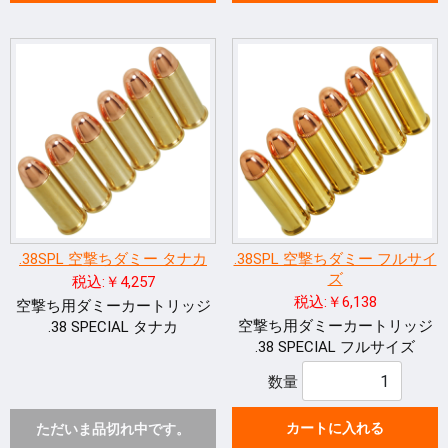
.38SPL 空撃ちダミー タナカ
.38SPL 空撃ちダミー フルサイ
ズ
税込:￥4,257
税込:￥6,138
空撃ち用ダミーカートリッジ
空撃ち用ダミーカートリッジ
.38 SPECIAL タナカ
.38 SPECIAL フルサイズ
数量
カートに入れる
ただいま品切れ中です。