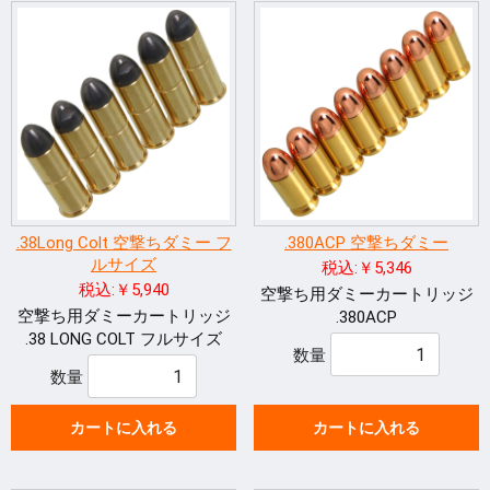
.38Long Colt 空撃ちダミー フ
.380ACP 空撃ちダミー
ルサイズ
税込:￥5,346
税込:￥5,940
空撃ち用ダミーカートリッジ
空撃ち用ダミーカートリッジ
.380ACP
.38 LONG COLT フルサイズ
数量
数量
カートに入れる
カートに入れる