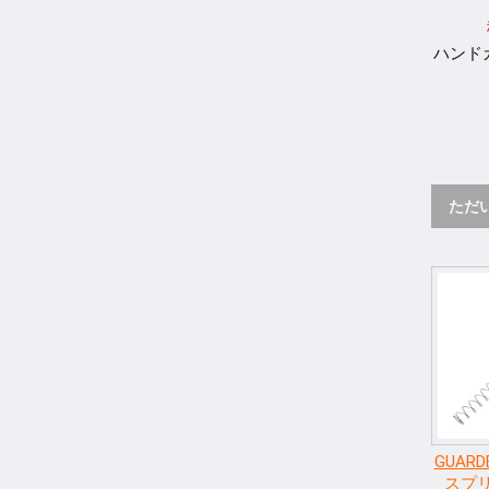
ハンド
ただ
GUARD
スプ