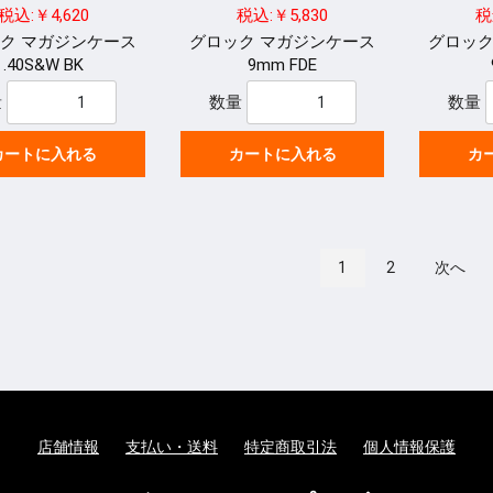
税込:￥4,620
税込:￥5,830
税
ク マガジンケース
グロック マガジンケース
グロック
.40S&W BK
9mm FDE
量
数量
数量
カートに入れる
カートに入れる
カ
1
2
次へ
店舗情報
支払い・送料
特定商取引法
個人情報保護