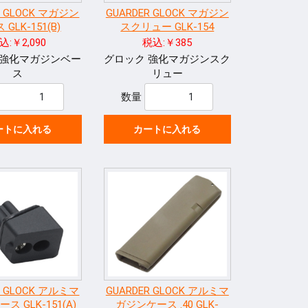
R GLOCK マガジン
GUARDER GLOCK マガジン
GLK-151(B)
スクリュー GLK-154
込:￥2,090
税込:￥385
 強化マガジンベー
グロック 強化マガジンスク
ス
リュー
数量
ートに入れる
カートに入れる
R GLOCK アルミマ
GUARDER GLOCK アルミマ
ス GLK-151(A)
ガジンケース .40 GLK-