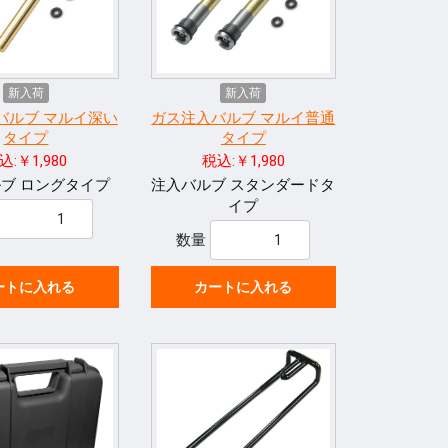
新入荷
新入荷
バルブ マルイ深い
ガス注入バルブ マルイ普通
タイプ
タイプ
込:￥1,980
税込:￥1,980
ブ ロングタイプ
注入バルブ スタンダードタ
イプ
数量
ートに入れる
カートに入れる