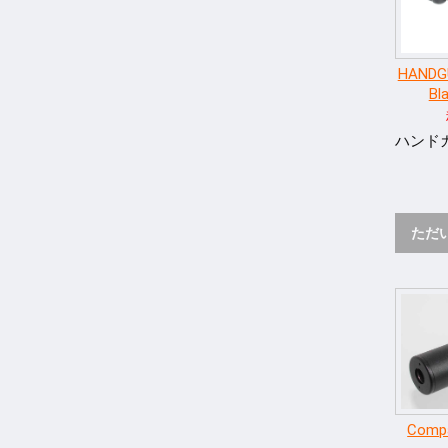
HANDG
Bl
ハンド
ただ
Compa