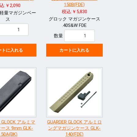
150B(FDE)
込:￥2,090
税込:￥5,830
 軽量マガジンベー
グロック マガジンケース
ス
.40S&W FDE
数量
ートに入れる
カートに入れる
R GLOCK アルミマ
GUARDER GLOCK アルミロ
ス 9mm GLK-
ングマガジンケース GLK-
150A(BK)
140(FDE)