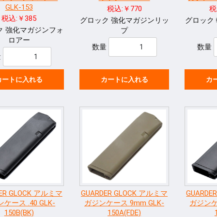
GLK-153
税込:￥770
税
税込:￥385
グロック 強化マガジンリッ
グロック
ク 強化マガジンフォ
プ
ロアー
数量
数量
量
カートに入れる
カートに入れる
カ
ER GLOCK アルミマ
GUARDER GLOCK アルミマ
GUARDE
ケース .40 GLK-
ガジンケース 9mm GLK-
ガジンケー
150B(BK)
150A(FDE)