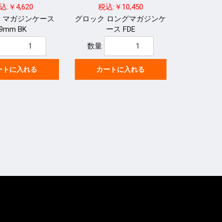
込:￥4,620
税込:￥10,450
 マガジンケース
グロック ロングマガジンケ
9mm BK
ース FDE
数量
ートに入れる
カートに入れる