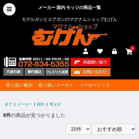
メーカー 国内 モッジの商品一覧
モデルガンとエアガンのマグナムショップむげん
0
取り扱い種別
取り扱いメーカー
メーカーリンク
全て
|
メーカー
|
国内
|
モッジ
8件
の商品が見つかりました