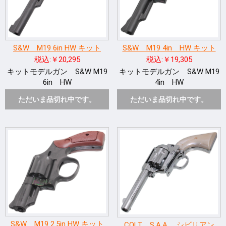
S&W M19 6in HW キット
S&W M19 4in HW キット
税込:￥20,295
税込:￥19,305
キットモデルガン S&W M19
キットモデルガン S&W M19
6in HW
4in HW
ただいま品切れ中です。
ただいま品切れ中です。
S&W M19 2.5in HW キット
COLT S.A.A. シビリアン