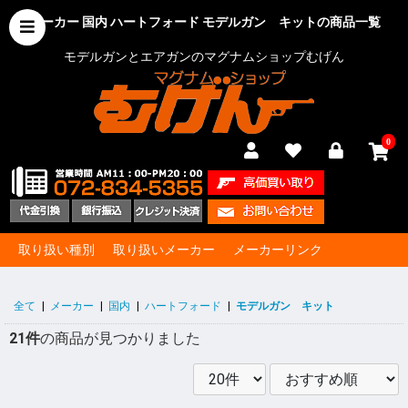
メーカー 国内 ハートフォード モデルガン キットの商品一覧
モデルガンとエアガンのマグナムショップむげん
0
取り扱い種別
取り扱いメーカー
メーカーリンク
全て
|
メーカー
|
国内
|
ハートフォード
|
モデルガン キット
21件
の商品が見つかりました