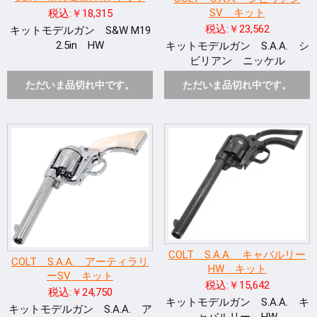
SV キット
税込:￥18,315
税込:￥23,562
キットモデルガン S&W M19
2.5in HW
キットモデルガン S.A.A. シ
ビリアン ニッケル
ただいま品切れ中です。
ただいま品切れ中です。
COLT S.A.A. キャバルリー
COLT S.A.A. アーティラリ
HW キット
ーSV キット
税込:￥15,642
税込:￥24,750
キットモデルガン S.A.A. キ
キットモデルガン S.A.A. ア
ャバルリー HW