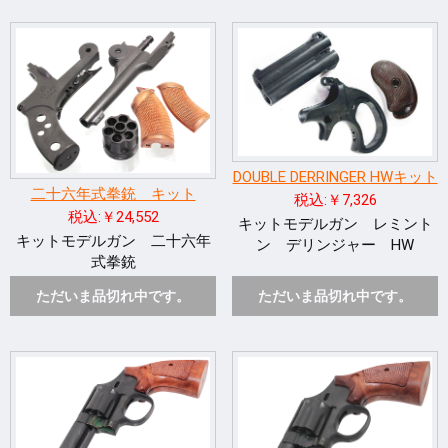
DOUBLE DERRINGER HWキット
二十六年式拳銃 キット
税込:￥7,326
税込:￥24,552
キットモデルガン レミント
キットモデルガン 二十六年
ン デリンジャー HW
式拳銃
ただいま品切れ中です。
ただいま品切れ中です。