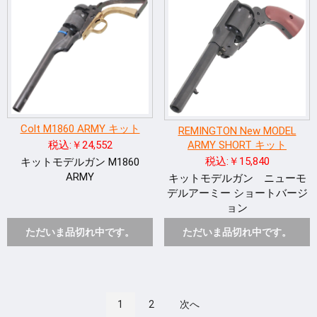
Colt M1860 ARMY キット
REMINGTON New MODEL
ARMY SHORT キット
税込:￥24,552
税込:￥15,840
キットモデルガン M1860
ARMY
キットモデルガン ニューモ
デルアーミー ショートバージ
ョン
ただいま品切れ中です。
ただいま品切れ中です。
1
2
次へ