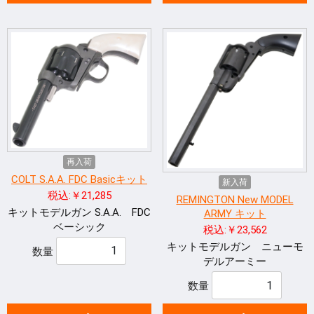
再入荷
COLT S.A.A. FDC Basicキット
新入荷
税込:￥21,285
REMINGTON New MODEL
キットモデルガン S.A.A. FDC
ARMY キット
ベーシック
税込:￥23,562
キットモデルガン ニューモ
数量
デルアーミー
数量