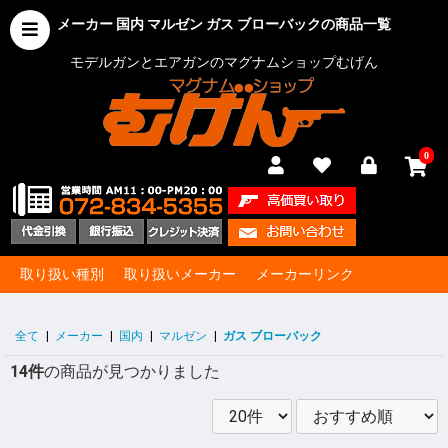
メーカー 国内 マルゼン ガス ブローバックの商品一覧
モデルガンとエアガンのマグナムショップむげん
0
取り扱い種別
取り扱いメーカー
メーカーリンク
全て
|
メーカー
|
国内
|
マルゼン
|
ガス ブローバック
14件
の商品が見つかりました