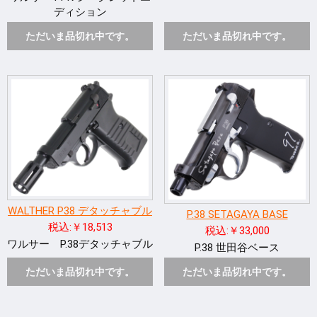
ディション
ただいま品切れ中です。
ただいま品切れ中です。
WALTHER P38 デタッチャブル
P.38 SETAGAYA BASE
税込:￥18,513
税込:￥33,000
ワルサー P.38デタッチャブル
P.38 世田谷ベース
ただいま品切れ中です。
ただいま品切れ中です。