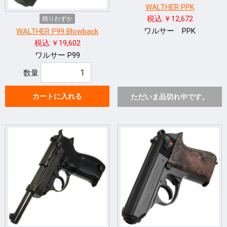
WALTHER PPK
税込:￥12,672
残りわずか
ワルサー PPK
WALTHER P99 Blowback
税込:￥19,602
ワルサー P99
数量
カートに入れる
ただいま品切れ中です。