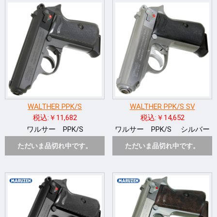
WALTHER PPK/S
WALTHER PPK/S SV
税込:￥11,682
税込:￥14,652
ワルサー PPK/S
ワルサー PPK/S シルバー
ただいま品切れ中です。
ただいま品切れ中です。