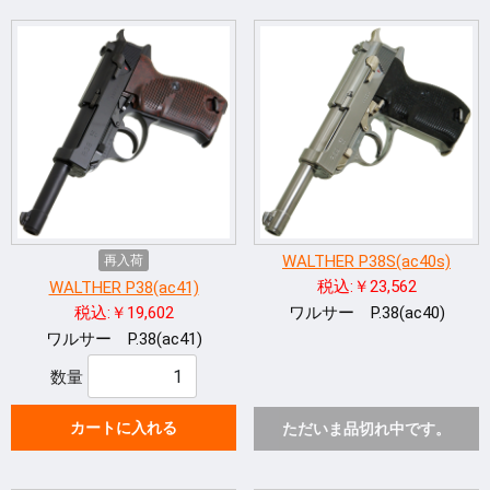
WALTHER P38S(ac40s)
再入荷
税込:￥23,562
WALTHER P38(ac41)
税込:￥19,602
ワルサー P.38(ac40)
ワルサー P.38(ac41)
数量
カートに入れる
ただいま品切れ中です。