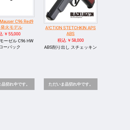
Mauser C96 Red9
W 発火モデル
A!CTION STETCHKIN APS
ABS
:￥55,000
税込:￥58,000
N モーゼル C96 HW
ローバック
ABS削り出し スチェッキン
ま品切れ中です。
ただいま品切れ中です。