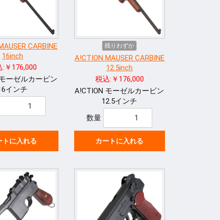
 MAUSER CARBINE
残りわずか
16inch
A!CTION MAUSER CARBINE
:￥176,000
12.5inch
ON モーゼルカービン
税込:￥176,000
16インチ
A!CTION モーゼルカービン
12.5インチ
数量
ートに入れる
カートに入れる