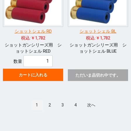
ショットシェル RD
ショットシェル BL
税込:￥1,782
税込:￥1,782
ショットガンシリーズ用 シ
ショットガンシリーズ用 シ
ョットシェル RED
ョットシェル BLUE
数量
カートに入れる
ただいま品切れ中です。
1
2
3
4
次へ