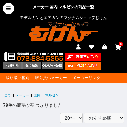
メーカー 国内 マルゼンの商品一覧
モデルガンとエアガンのマグナムショップむげん
0
取り扱い種別
取り扱いメーカー
メーカーリンク
全て
|
メーカー
|
国内
|
マルゼン
79件
の商品が見つかりました