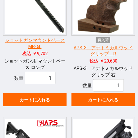
ショットガンマウントベース
再入荷
MB-5L
APS-3 アナトミカルウッド
税込:￥9,702
グリップ R
ショットガン用 マウントベー
税込:￥20,680
ス ロング
APS-3 アナトミカルウッド
グリップ 右
数量
数量
カートに入れる
カートに入れる