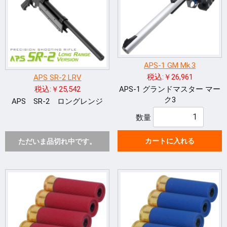
APS-1 GM Mk.3
税込:￥26,961
APS SR-2 LRV
APS-1 グランドマスター マー
税込:￥25,542
ク3
APS SR-2 ロングレンジ
数量
カートに入れる
ただいま品切れ中です。