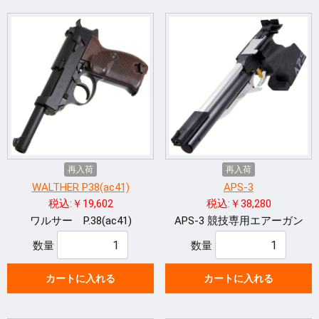
再入荷
再入荷
WALTHER P38(ac41)
APS-3
税込:￥19,602
税込:￥38,280
ワルサー P.38(ac41)
APS-3 競技専用エアーガン
数量
数量
カートに入れる
カートに入れる