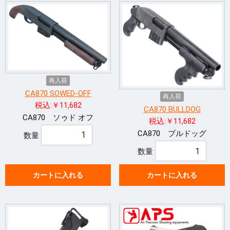
再入荷
CA870 SOWED-OFF
再入荷
税込:￥11,682
CA870 BULLDOG
CA870 ソゥド オフ
税込:￥11,682
CA870 ブルドッグ
数量
数量
カートに入れる
カートに入れる