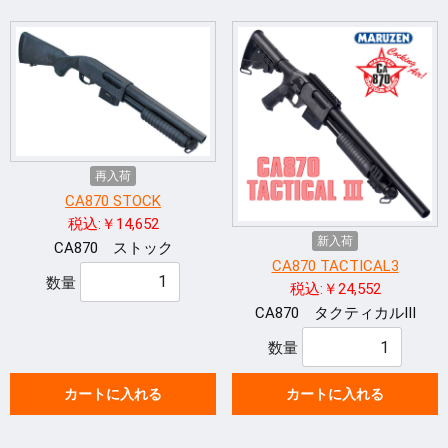
再入荷
CA870 STOCK
税込:￥14,652
新入荷
CA870 ストック
CA870 TACTICAL3
数量
税込:￥24,552
CA870 タクティカルⅢ
数量
カートに入れる
カートに入れる