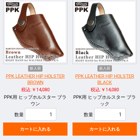
新入荷
新入荷
PPK LEATHER HIP HOLSTER
PPK LEATHER HIP HOLSTER
BROWN
BLACK
税込:￥14,080
税込:￥14,080
PPK用 ヒップホルスター ブラ
PPK用 ヒップホルスター ブラ
ウン
ック
数量
数量
カートに入れる
カートに入れる