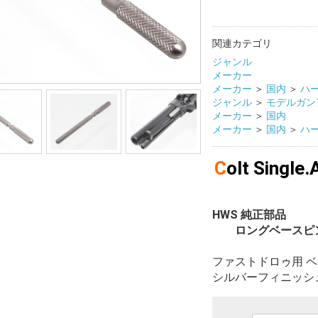
関連カテゴリ
ジャンル
メーカー
メーカー
＞
国内
＞
ハ
ジャンル
＞
モデルガン
メーカー
＞
国内
メーカー
＞
国内
＞
ハ
Colt Single
HWS 純正部品
ロングベースピ
ファストドロゥ用 
シルバーフィニッシ