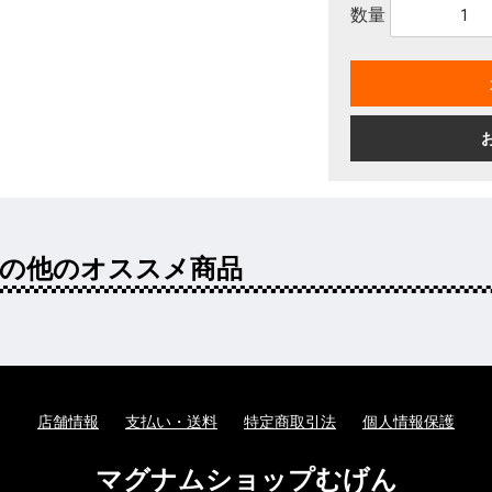
数量
その他のオススメ商品
店舗情報
支払い・送料
特定商取引法
個人情報保護
マグナムショップむげん