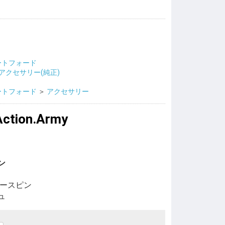
ートフォード
アクセサリー(純正)
ートフォード
＞
アクセサリー
.Action.Army
ン
ベースピン
ュ