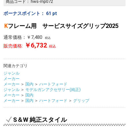
商品コード：
hws-mp072
ボーナスポイント：
61
pt
Kフレーム用 サービスサイズグリップ2025
通常価格：￥7,480
税込
￥6,732
販売価格:
税込
関連カテゴリ
ジャンル
メーカー
メーカー
＞
国内
＞
ハートフォード
ジャンル
＞
モデルガンアクセサリー(純正)
メーカー
＞
国内
メーカー
＞
国内
＞
ハートフォード
＞
グリップ
S＆W 純正スタイル