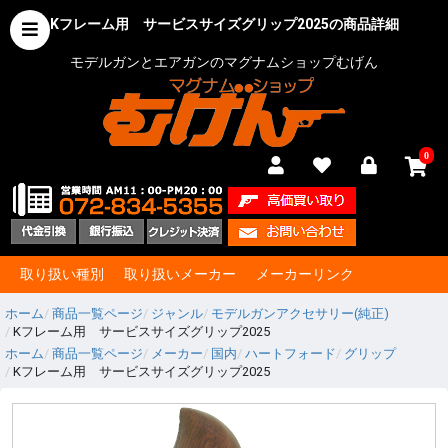
Kフレーム用 サービスサイズグリップ2025の商品詳細
モデルガンとエアガンのマグナムショップむげん
0
取り扱い種別
取り扱いメーカー
メーカーリンク
ホーム
商品一覧ページ
ジャンル
モデルガンアクセサリー(純正)
Kフレーム用 サービスサイズグリップ2025
ホーム
商品一覧ページ
メーカー
国内
ハートフォード
グリップ
Kフレーム用 サービスサイズグリップ2025