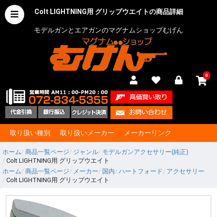
Colt LIGHTNING用 グリップウエイトの商品詳細
モデルガンとエアガンのマグナムショップむげん
0
取り扱い種別
取り扱いメーカー
メーカーリンク
ホーム
商品一覧ページ
ジャンル
モデルガンアクセサリー(純正)
Colt LIGHTNING用 グリップウエイト
ホーム
商品一覧ページ
メーカー
国内
ハートフォード
アクセサリー
Colt LIGHTNING用 グリップウエイト