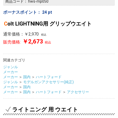
商品コード：
hws-mp050
ボーナスポイント：
24
pt
Colt LIGHTNING用 グリップウエイト
通常価格：￥2,970
税込
￥2,673
販売価格:
税込
関連カテゴリ
ジャンル
メーカー
メーカー
＞
国内
＞
ハートフォード
ジャンル
＞
モデルガンアクセサリー(純正)
メーカー
＞
国内
メーカー
＞
国内
＞
ハートフォード
＞
アクセサリー
ライトニング 用 ウエイト