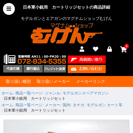
日本軍小銃用 カートリッジセットの商品詳細
モデルガンとエアガンのマグナムショップむげん
0
取り扱い種別
取り扱いメーカー
メーカーリンク
ホーム
商品一覧ページ
ジャンル
モデルガンスペアマガジン
日本軍小銃用 カートリッジセット
ホーム
商品一覧ページ
メーカー
国内
タナカ
モデルガン カート等
日本軍小銃用 カートリッジセット