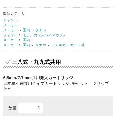
関連カテゴリ
ジャンル
メーカー
メーカー
＞
国内
＞
タナカ
ジャンル
＞
モデルガンスペアマガジン
メーカー
＞
国内
メーカー
＞
国内
＞
タナカ
＞
モデルガン カート等
三八式・九九式共用
6.5mm/7.7mm 共用発火カートリッジ
日本軍小銃共用タイプカートリッジ5発セット クリップ
付き
数量