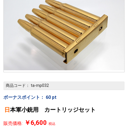
商品コード：
ta-mp032
ボーナスポイント：
60
pt
日本軍小銃用 カートリッジセット
￥6,600
販売価格:
税込