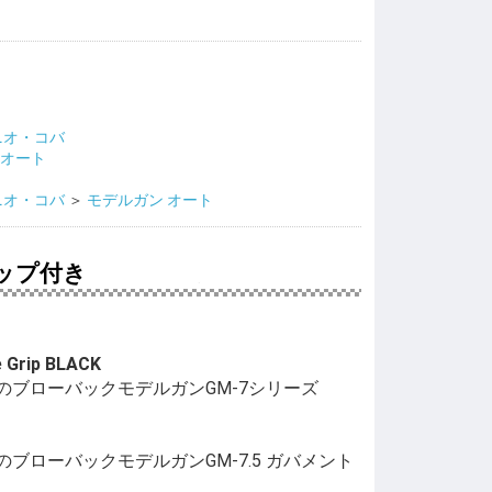
ニオ・コバ
 オート
ニオ・コバ
＞
モデルガン オート
ップ付き
e Grip BLACK
のブローバックモデルガンGM-7シリーズ
ブローバックモデルガンGM-7.5 ガバメント