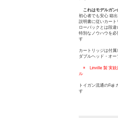
これはモデルガン
初心者でも安心 箱
説明書に従いカート
ローバックとは段違
特別なノウハウを必
す
カートリッジは付属
ダブルヘッド・オー
※ Linville 
ル
トイガン流通のFuj
す