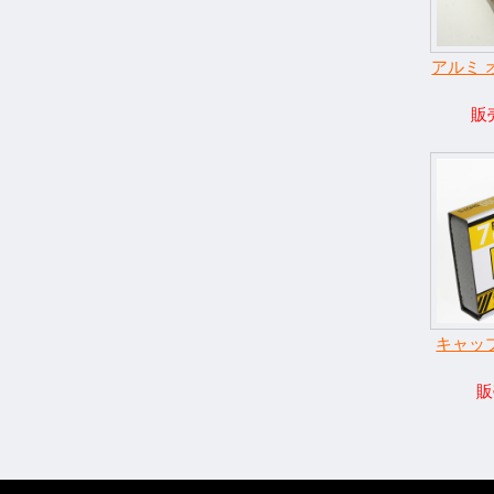
アルミ
販売
キャッ
販