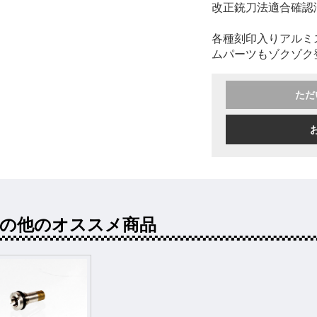
改正銃刀法適合確認
各種刻印入りアルミ
ムパーツもゾクゾク
ただ
その他のオススメ商品