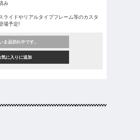
済み
スライドやリアルタイプフレーム等のカスタ
登場予定!
いま品切れ中です。
お気に入りに追加