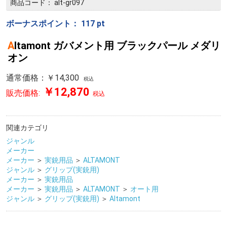
商品コード：
alt-gr097
ボーナスポイント：
117
pt
Altamont ガバメント用 ブラックパール メダリ
オン
通常価格：￥14,300
税込
￥12,870
販売価格:
税込
関連カテゴリ
ジャンル
メーカー
メーカー
＞
実銃用品
＞
ALTAMONT
ジャンル
＞
グリップ(実銃用)
メーカー
＞
実銃用品
メーカー
＞
実銃用品
＞
ALTAMONT
＞
オート用
ジャンル
＞
グリップ(実銃用)
＞
Altamont