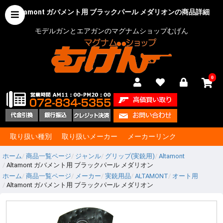
Altamont ガバメント用 ブラックパール メダリオンの商品詳細
モデルガンとエアガンのマグナムショップむげん
0
取り扱い種別
取り扱いメーカー
メーカーリンク
ホーム
商品一覧ページ
ジャンル
グリップ(実銃用)
Altamont
Altamont ガバメント用 ブラックパール メダリオン
ホーム
商品一覧ページ
メーカー
実銃用品
ALTAMONT
オート用
Altamont ガバメント用 ブラックパール メダリオン