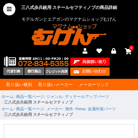
三八式歩兵銃用 スチールセフティノブの商品詳細
モデルガンとエアガンのマグナムショップむげん
0
取り扱い種別
取り扱いメーカー
メーカーリンク
ホーム
商品一覧ページ
ジャンル
ディテールアップパーツ
三八式歩兵銃用 スチールセフティノブ
ホーム
商品一覧ページ
メーカー
海外
Prime
金属外装パーツ
三八式歩兵銃用 スチールセフティノブ