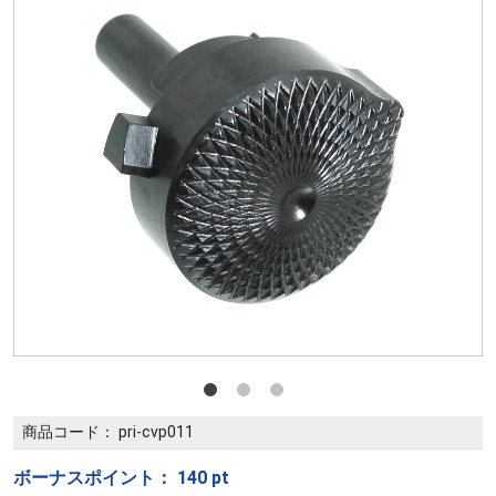
商品コード：
pri-cvp011
ボーナスポイント：
140
pt