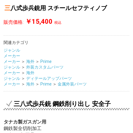
三八式歩兵銃用 スチールセフティノブ
￥15,400
販売価格:
税込
関連カテゴリ
ジャンル
メーカー
メーカー
＞
海外
＞
Prime
ジャンル
＞
外装カスタムパーツ
メーカー
＞
海外
ジャンル
＞
ディテールアップパーツ
メーカー
＞
海外
＞
Prime
＞
金属外装パーツ
三八式歩兵銃 鋼鉄削り出し 安全子
タナカ製ガスガン用
鋼鉄製全切削加工