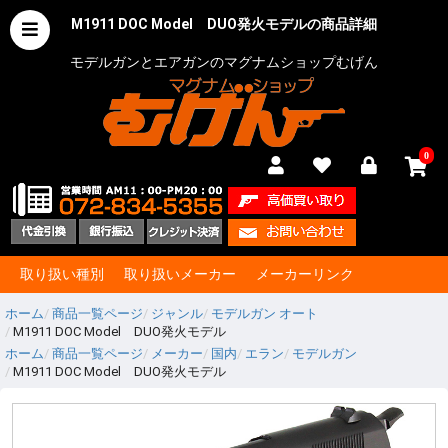
M1911 DOC Model DUO発火モデルの商品詳細
モデルガンとエアガンのマグナムショップむげん
0
取り扱い種別
取り扱いメーカー
メーカーリンク
ホーム
商品一覧ページ
ジャンル
モデルガン オート
M1911 DOC Model DUO発火モデル
ホーム
商品一覧ページ
メーカー
国内
エラン
モデルガン
M1911 DOC Model DUO発火モデル