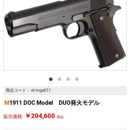
商品コード：
el-mga011
M1911 DOC Model DUO発火モデル
￥204,600
販売価格:
税込