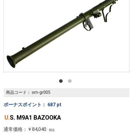
商品コード：
om-gr005
ボーナスポイント：
687
pt
U.S. M9A1 BAZOOKA
通常価格：￥84,040
税込