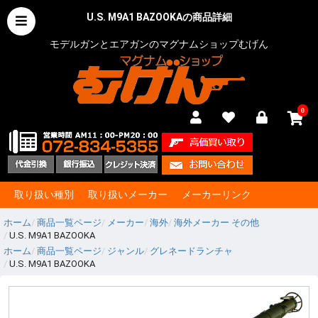
U.S. M9A1 BAZOOKAの商品詳細
モデルガンとエアガンのマグナムショップむげん
0
取り扱い種別
取り扱いメーカー
メーカーリンク
ホーム
商品一覧ページ
メーカー
海外
海外メーカー その他
U.S. M9A1 BAZOOKA
ホーム
商品一覧ページ
ジャンル
グレネードランチャ
U.S. M9A1 BAZOOKA