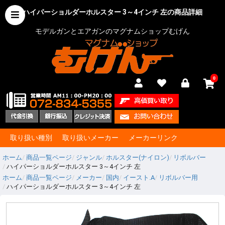
ハイパーショルダーホルスター 3～4インチ 左の商品詳細
モデルガンとエアガンのマグナムショップむげん
0
取り扱い種別
取り扱いメーカー
メーカーリンク
ホーム
商品一覧ページ
ジャンル
ホルスター(ナイロン)
リボルバー
ハイパーショルダーホルスター 3～4インチ 左
ホーム
商品一覧ページ
メーカー
国内
イースト.A
リボルバー用
ハイパーショルダーホルスター 3～4インチ 左