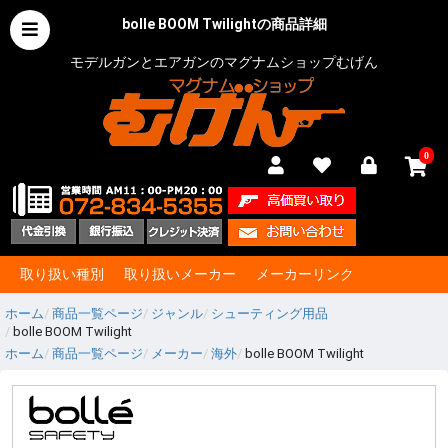
bolle BOOM Twilightの商品詳細
モデルガンとエアガンのマグナムショップむげん
0
取り扱い種別
取り扱いメーカー
メーカーリンク
ホーム
商品一覧ページ
ジャンル
シューティング用品
bolle BOOM Twilight
ホーム
商品一覧ページ
メーカー
海外
bolle BOOM Twilight