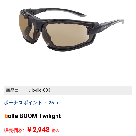
商品コード：
bolle-003
ボーナスポイント：
25
pt
bolle BOOM Twilight
￥2,948
販売価格:
税込