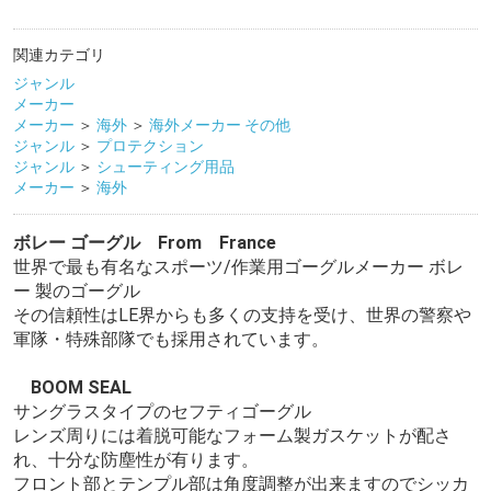
関連カテゴリ
ジャンル
メーカー
メーカー
＞
海外
＞
海外メーカー その他
ジャンル
＞
プロテクション
ジャンル
＞
シューティング用品
メーカー
＞
海外
ボレー ゴーグル From France
世界で最も有名なスポーツ/作業用ゴーグルメーカー ボレ
ー 製のゴーグル
その信頼性はLE界からも多くの支持を受け、世界の警察や
軍隊・特殊部隊でも採用されています。
BOOM SEAL
サングラスタイプのセフティゴーグル
レンズ周りには着脱可能なフォーム製ガスケットが配さ
れ、十分な防塵性が有ります。
フロント部とテンプル部は角度調整が出来ますのでシッカ