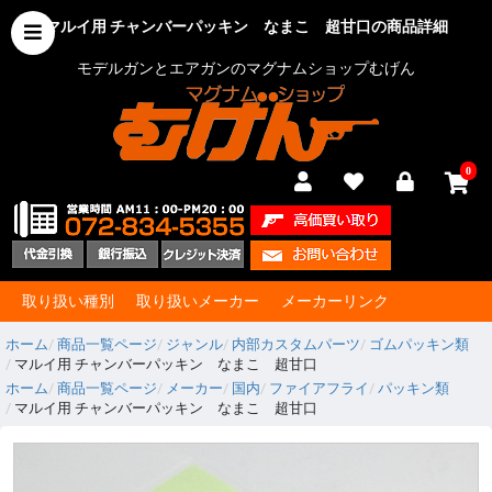
マルイ用 チャンバーパッキン なまこ 超甘口の商品詳細
モデルガンとエアガンのマグナムショップむげん
0
取り扱い種別
取り扱いメーカー
メーカーリンク
ホーム
商品一覧ページ
ジャンル
内部カスタムパーツ
ゴムパッキン類
マルイ用 チャンバーパッキン なまこ 超甘口
ホーム
商品一覧ページ
メーカー
国内
ファイアフライ
パッキン類
マルイ用 チャンバーパッキン なまこ 超甘口