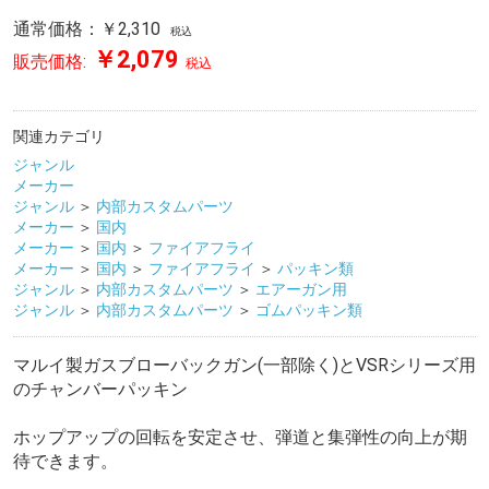
通常価格：￥2,310
税込
￥2,079
販売価格:
税込
関連カテゴリ
ジャンル
メーカー
ジャンル
＞
内部カスタムパーツ
メーカー
＞
国内
メーカー
＞
国内
＞
ファイアフライ
メーカー
＞
国内
＞
ファイアフライ
＞
パッキン類
ジャンル
＞
内部カスタムパーツ
＞
エアーガン用
ジャンル
＞
内部カスタムパーツ
＞
ゴムパッキン類
マルイ製ガスブローバックガン(一部除く)とVSRシリーズ用
のチャンバーパッキン
ホップアップの回転を安定させ、弾道と集弾性の向上が期
待できます。