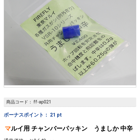
商品コード：
ff-ap021
ボーナスポイント：
21
pt
マルイ用 チャンバーパッキン うましか 中辛