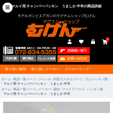
マルイ用 チャンバーパッキン うましか 中辛の商品詳細
モデルガンとエアガンのマグナムショップむげん
0
取り扱い種別
取り扱いメーカー
メーカーリンク
ホーム
商品一覧ページ
ジャンル
内部カスタムパーツ
ゴムパッキン類
マルイ用 チャンバーパッキン うましか 中辛
ホーム
商品一覧ページ
メーカー
国内
ファイアフライ
パッキン類
マルイ用 チャンバーパッキン うましか 中辛