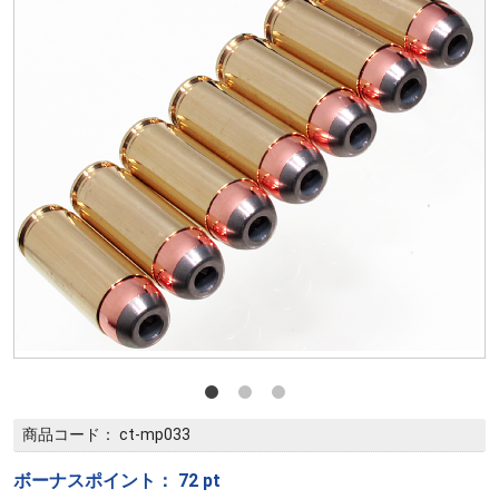
商品コード：
ct-mp033
ボーナスポイント：
72
pt