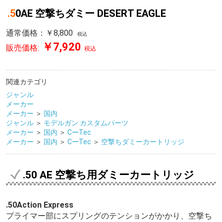
.50AE 空撃ちダミー DESERT EAGLE
通常価格：￥8,800
税込
￥7,920
販売価格:
税込
関連カテゴリ
ジャンル
メーカー
メーカー
＞
国内
ジャンル
＞
モデルガン カスタムパーツ
メーカー
＞
国内
＞
CーTec
メーカー
＞
国内
＞
CーTec
＞
空撃ちダミーカートリッジ
.50 AE 空撃ち用ダミーカートリッジ
.50Action Express
プライマー部にスプリングのテンションがかかり、空撃ち