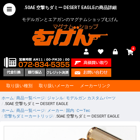
.50AE 空撃ちダミー DESERT EAGLEの商品詳細
モデルガンとエアガンのマグナムショップむげん
0
取り扱い種別
取り扱いメーカー
メーカーリンク
ホーム
商品一覧ページ
ジャンル
モデルガン カスタムパーツ
.50AE 空撃ちダミー DESERT EAGLE
ホーム
商品一覧ページ
メーカー
国内
CーTec
空撃ちダミーカートリッジ
.50AE 空撃ちダミー DESERT EAGLE