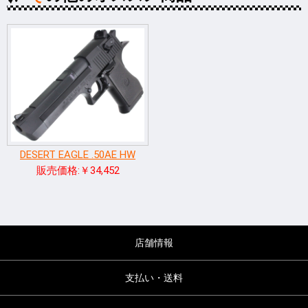
DESERT EAGLE .50AE HW
販売価格:￥34,452
店舗情報
支払い・送料