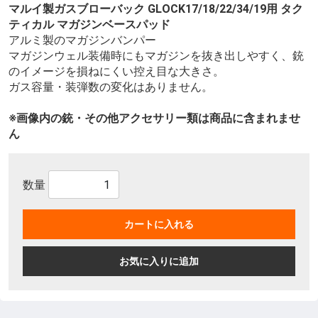
マルイ製ガスブローバック GLOCK17/18/22/34/19用 タク
ティカル マガジンベースパッド
アルミ製のマガジンバンパー
マガジンウェル装備時にもマガジンを抜き出しやすく、銃
のイメージを損ねにくい控え目な大きさ。
ガス容量・装弾数の変化はありません。
※画像内の銃・その他アクセサリー類は商品に含まれませ
ん
数量
カートに入れる
お気に入りに追加