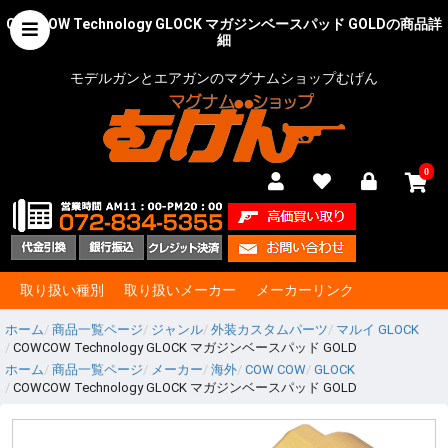
COWCOW Technology GLOCK マガジンベースパッド GOLDの商品詳
細
モデルガンとエアガンのマグナムショップむげん
0
取り扱い種別
取り扱いメーカー
メーカーリンク
ホーム
商品一覧ページ
ジャンル
外装カスタムパーツ
マルイ GLOCK
COWCOW Technology GLOCK マガジンベースパッド GOLD
ホーム
商品一覧ページ
メーカー
海外
COW COW
GLOCK
COWCOW Technology GLOCK マガジンベースパッド GOLD