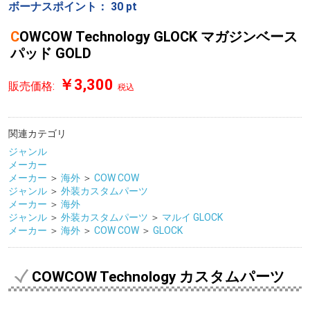
ボーナスポイント：
30
pt
COWCOW Technology GLOCK マガジンベース
パッド GOLD
￥3,300
販売価格:
税込
関連カテゴリ
ジャンル
メーカー
メーカー
＞
海外
＞
COW COW
ジャンル
＞
外装カスタムパーツ
メーカー
＞
海外
ジャンル
＞
外装カスタムパーツ
＞
マルイ GLOCK
メーカー
＞
海外
＞
COW COW
＞
GLOCK
COWCOW Technology カスタムパーツ