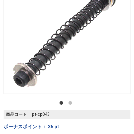
商品コード：
pt-cp043
ボーナスポイント：
36
pt