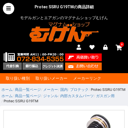
Protec SSRU G19TMの商品詳細
モデルガンとエアガンのマグナムショップむげん
0
取り扱い種別
取り扱いメーカー
メーカーリンク
ホーム
商品一覧ページ
メーカー
国内
プロテック
Protec SSRU G19TM
ホーム
商品一覧ページ
ジャンル
内部カスタムパーツ
ガスガン用
Protec SSRU G19TM