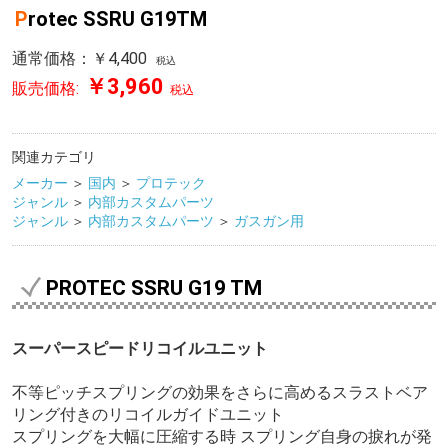
Protec SSRU G19TM
通常価格：￥4,400
税込
￥3,960
販売価格:
税込
関連カテゴリ
メーカー
＞
国内
＞
プロテック
ジャンル
＞
内部カスタムパーツ
ジャンル
＞
内部カスタムパーツ
＞
ガスガン用
PROTEC SSRU G19 TM
スーパースピードリコイルユニット
不等ピッチスプリングの効果をさらに高めるスラストベア
リング付きのリコイルガイドユニット
スプリングを大幅に圧縮する時 スプリング自身の捩れが発