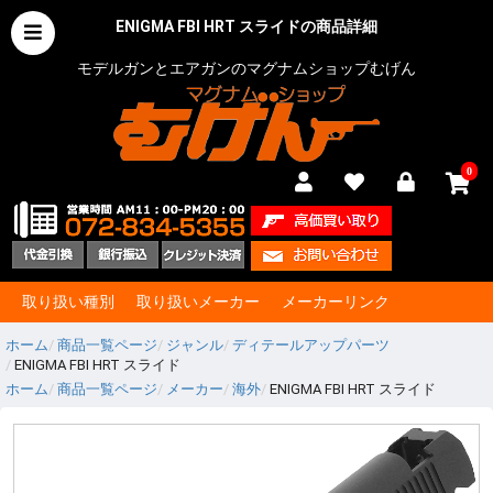
ENIGMA FBI HRT スライドの商品詳細
モデルガンとエアガンのマグナムショップむげん
0
取り扱い種別
取り扱いメーカー
メーカーリンク
ホーム
商品一覧ページ
ジャンル
ディテールアップパーツ
ENIGMA FBI HRT スライド
ホーム
商品一覧ページ
メーカー
海外
ENIGMA FBI HRT スライド