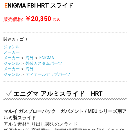
ENIGMA FBI HRT スライド
￥20,350
販売価格:
税込
関連カテゴリ
ジャンル
メーカー
メーカー
＞
海外
＞
ENIGMA
ジャンル
＞
外装カスタムパーツ
メーカー
＞
海外
ジャンル
＞
ディテールアップパーツ
エニグマ アルミスライド HRT
マルイ ガスブローバック ガバメント / MEU シリーズ用ア
ルミ製スライド
アルミ素材削り出し製法のスライド