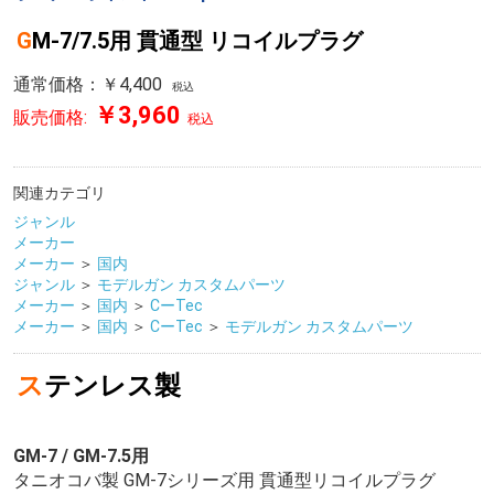
GM-7/7.5用 貫通型 リコイルプラグ
通常価格：￥4,400
税込
￥3,960
販売価格:
税込
関連カテゴリ
ジャンル
メーカー
メーカー
＞
国内
ジャンル
＞
モデルガン カスタムパーツ
メーカー
＞
国内
＞
CーTec
メーカー
＞
国内
＞
CーTec
＞
モデルガン カスタムパーツ
ステンレス製
GM-7 / GM-7.5用
タニオコバ製 GM-7シリーズ用 貫通型リコイルプラグ