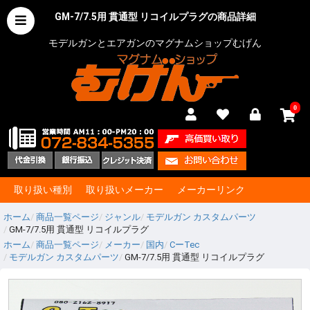
GM-7/7.5用 貫通型 リコイルプラグの商品詳細
モデルガンとエアガンのマグナムショップむげん
0
取り扱い種別
取り扱いメーカー
メーカーリンク
ホーム
商品一覧ページ
ジャンル
モデルガン カスタムパーツ
GM-7/7.5用 貫通型 リコイルプラグ
ホーム
商品一覧ページ
メーカー
国内
CーTec
モデルガン カスタムパーツ
GM-7/7.5用 貫通型 リコイルプラグ