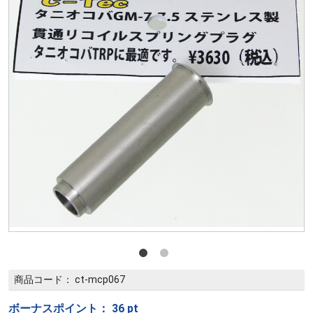
商品コード：
ct-mcp067
ボーナスポイント：
36
pt