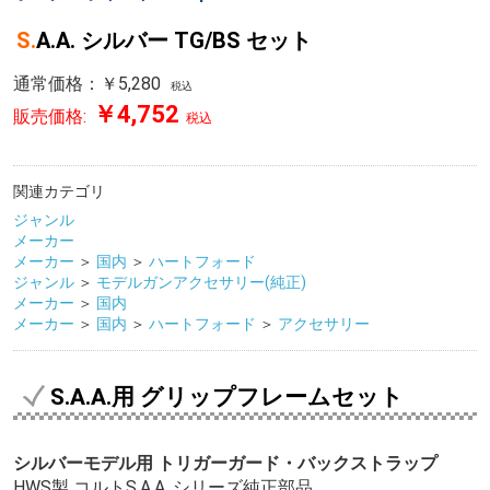
S.A.A. シルバー TG/BS セット
通常価格：￥5,280
税込
￥4,752
販売価格:
税込
関連カテゴリ
ジャンル
メーカー
メーカー
＞
国内
＞
ハートフォード
ジャンル
＞
モデルガンアクセサリー(純正)
メーカー
＞
国内
メーカー
＞
国内
＞
ハートフォード
＞
アクセサリー
S.A.A.用 グリップフレームセット
シルバーモデル用 トリガーガード・バックストラップ
HWS製 コルトS.A.A. シリーズ純正部品