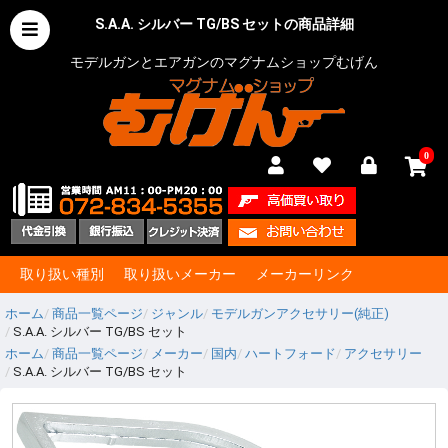
S.A.A. シルバー TG/BS セットの商品詳細
モデルガンとエアガンのマグナムショップむげん
0
取り扱い種別
取り扱いメーカー
メーカーリンク
ホーム
商品一覧ページ
ジャンル
モデルガンアクセサリー(純正)
S.A.A. シルバー TG/BS セット
ホーム
商品一覧ページ
メーカー
国内
ハートフォード
アクセサリー
S.A.A. シルバー TG/BS セット