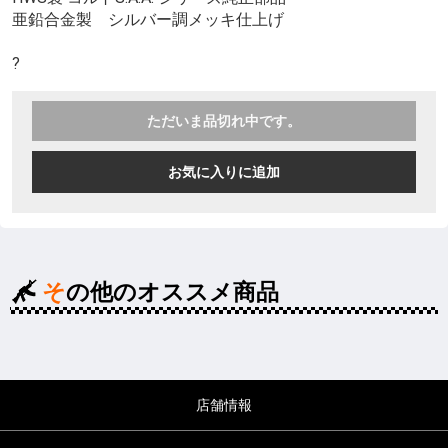
亜鉛合金製 シルバー調メッキ仕上げ
?
ただいま品切れ中です。
お気に入りに追加
その他のオススメ商品
店舗情報