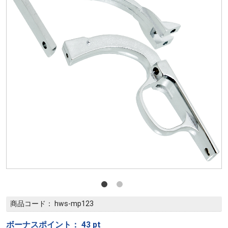
商品コード：
hws-mp123
ボーナスポイント：
43
pt