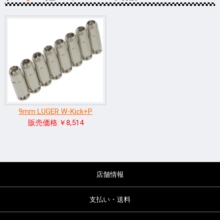
9mm LUGER W-Kick+P
販売価格:￥8,514
店舗情報
支払い・送料