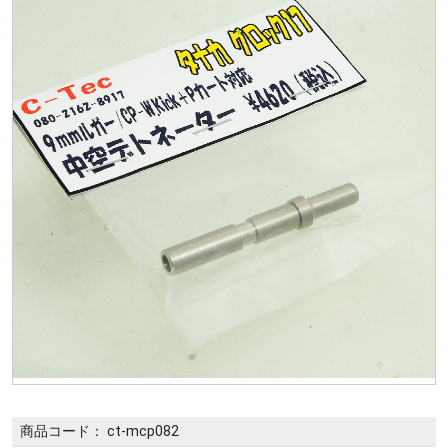
商品コード：
ct-mcp082