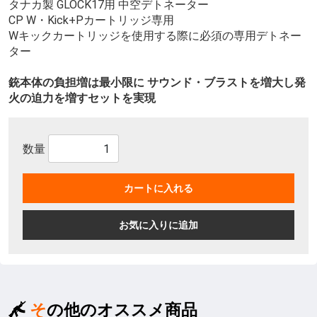
タナカ製 GLOCK17用 中空デトネーター
CP W・Kick+Pカートリッジ専用
Wキックカートリッジを使用する際に必須の専用デトネー
ター
銃本体の負担増は最小限に サウンド・ブラストを増大し発
火の迫力を増すセットを実現
数量
カートに入れる
お気に入りに追加
その他のオススメ商品