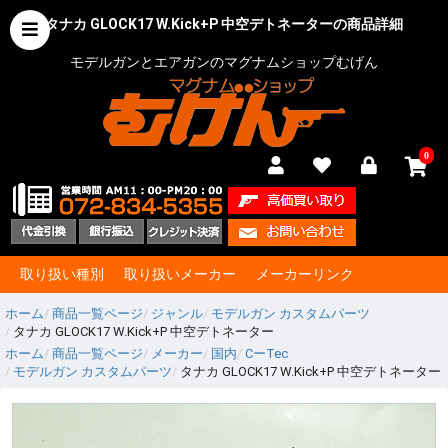
タナカ GLOCK17 W.Kick+P 中空デトネーターの商品詳細
モデルガンとエアガンのマグナムショップむげん
0
取り扱い種別
取り扱いメーカー
メーカーリンク
ホーム
商品一覧ページ
ジャンル
モデルガン カスタムパーツ
タナカ GLOCK17 W.Kick+P 中空デトネーター
ホーム
商品一覧ページ
メーカー
国内
CーTec
モデルガン カスタムパーツ
タナカ GLOCK17 W.Kick+P 中空デトネーター