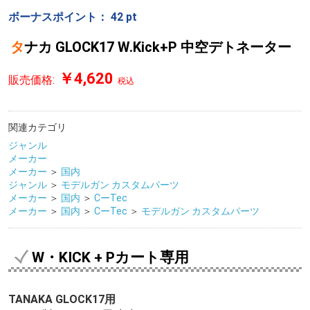
ボーナスポイント：
42
pt
タナカ GLOCK17 W.Kick+P 中空デトネーター
￥4,620
販売価格:
税込
関連カテゴリ
ジャンル
メーカー
メーカー
＞
国内
ジャンル
＞
モデルガン カスタムパーツ
メーカー
＞
国内
＞
CーTec
メーカー
＞
国内
＞
CーTec
＞
モデルガン カスタムパーツ
W・KICK + Pカート専用
TANAKA GLOCK17用