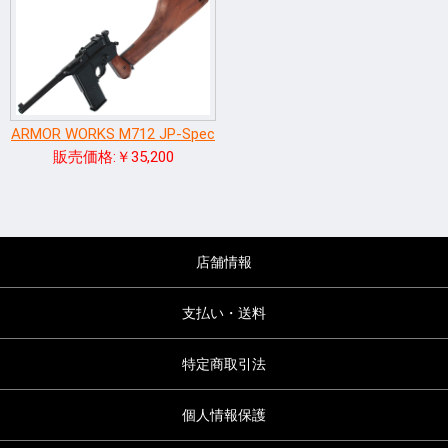
ARMOR WORKS M712 JP-Spec
販売価格:￥35,200
店舗情報
支払い・送料
特定商取引法
個人情報保護