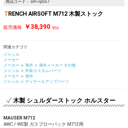
商品コード：
om-cp557
TRENCH AIRSOFT M712 木製ストック
￥38,390
販売価格:
税込
関連カテゴリ
ジャンル
メーカー
メーカー
＞
海外
＞
海外メーカー その他
ジャンル
＞
外装カスタムパーツ
メーカー
＞
海外
ジャンル
＞
ディテールアップパーツ
木製 シュルダーストック ホルスター
MAUSER M712
AWC / WE製 ガスブローバック M712用