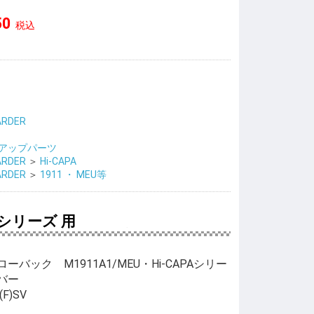
50
税込
ARDER
アップパーツ
ARDER
＞
Hi-CAPA
ARDER
＞
1911 ・ MEU等
シリーズ 用
バック M1911A1/MEU・Hi-CAPAシリー
バー
(F)SV