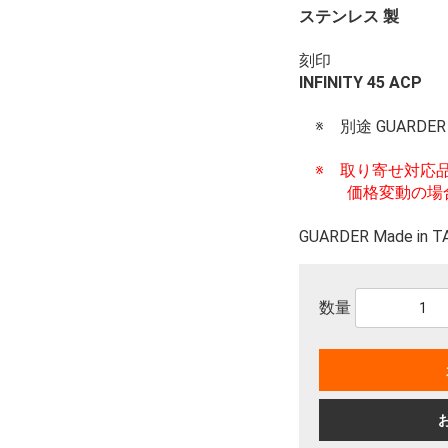
ステンレス 製
刻印
INFINITY 45 ACP
※ 別途 GUARD
※ 取り寄せ対応
価格変動の場合
GUARDER Made in 
数量