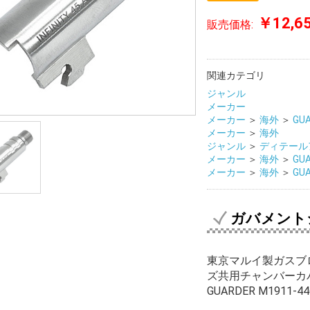
￥12,6
販売価格:
関連カテゴリ
ジャンル
メーカー
メーカー
＞
海外
＞
GU
メーカー
＞
海外
ジャンル
＞
ディテール
メーカー
＞
海外
＞
GU
メーカー
＞
海外
＞
GU
ガバメント
東京マルイ製ガスブロー
ズ共用チャンバーカ
GUARDER M1911-44