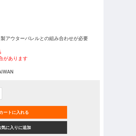
ER 製アウターバレルとの組み合わせが必要
品
があります
TAIWAN
カートに入れる
お気に入りに追加