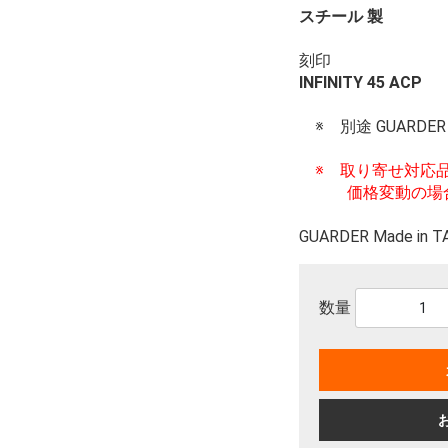
スチール 製
刻印
INFINITY 45 ACP
※ 別途 GUARD
※ 取り寄せ対応
価格変動の場合
GUARDER Made in 
数量