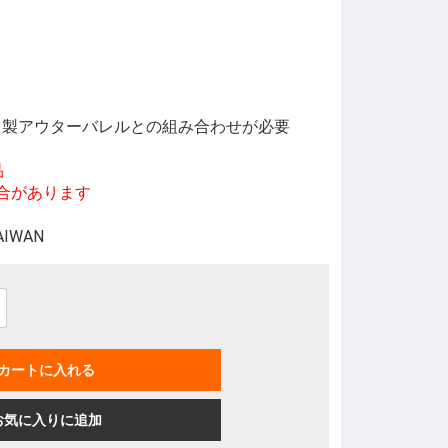
ER 製アウターバレルとの組み合わせが必要
品
があります
TAIWAN
カートに入れる
お気に入りに追加