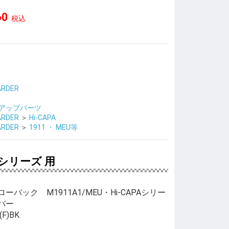
60
税込
ARDER
アップパーツ
ARDER
＞
Hi-CAPA
ARDER
＞
1911 ・ MEU等
シリーズ 用
バック M1911A1/MEU・Hi-CAPAシリー
バー
(F)BK