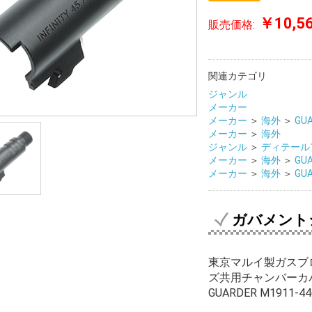
￥10,5
販売価格:
関連カテゴリ
ジャンル
メーカー
メーカー
＞
海外
＞
GU
メーカー
＞
海外
ジャンル
＞
ディテール
メーカー
＞
海外
＞
GU
メーカー
＞
海外
＞
GU
ガバメント
東京マルイ製ガスブロー
ズ共用チャンバーカ
GUARDER M1911-44