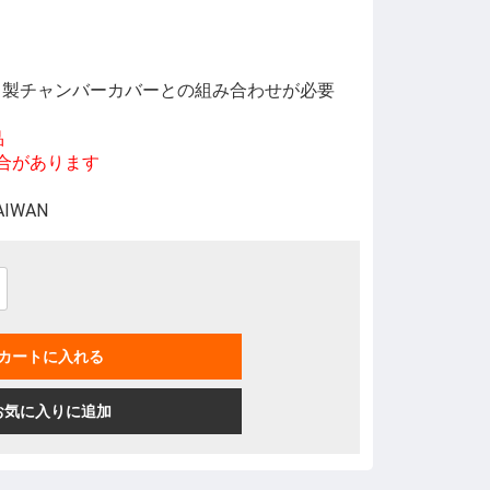
ER 製チャンバーカバーとの組み合わせが必要
品
があります
TAIWAN
カートに入れる
お気に入りに追加