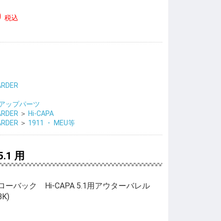
0
税込
ARDER
アップパーツ
ARDER
＞
Hi-CAPA
ARDER
＞
1911 ・ MEU等
.1 用
バック Hi-CAPA 5.1用アウターバレル
BK)