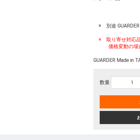
※ 別途 GUARD
※ 取り寄せ対応
価格変動の場合
GUARDER Made in 
数量