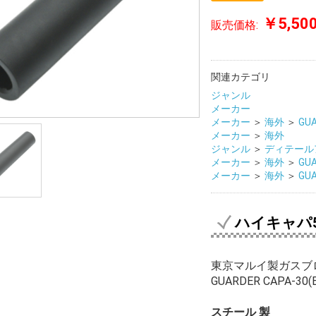
￥5,50
販売価格:
関連カテゴリ
ジャンル
メーカー
メーカー
＞
海外
＞
GU
メーカー
＞
海外
ジャンル
＞
ディテール
メーカー
＞
海外
＞
GU
メーカー
＞
海外
＞
GU
ハイキャパ5
東京マルイ製ガスブロー
GUARDER CAPA-30(
スチール 製