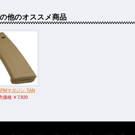
その他のオススメ商品
EPMマガジン TAN
価格:￥7,920