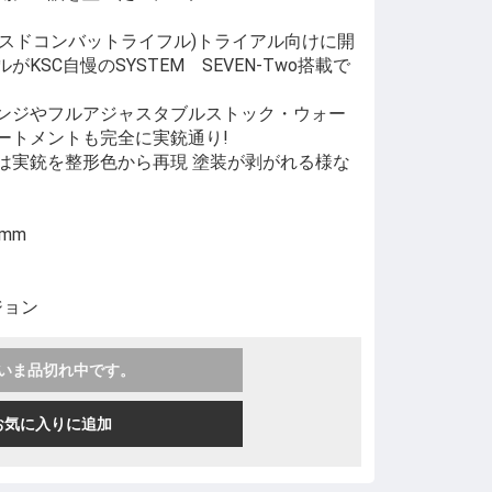
ンスドコンバットライフル)トライアル向けに開
KSC自慢のSYSTEM SEVEN-Two搭載で
ンジやフルアジャスタブルストック・ウォー
ートメントも完全に実銃通り!
は実銃を整形色から再現 塗装が剥がれる様な
)mm
ジョン
いま品切れ中です。
お気に入りに追加