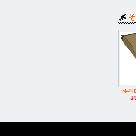
M4用 
販売