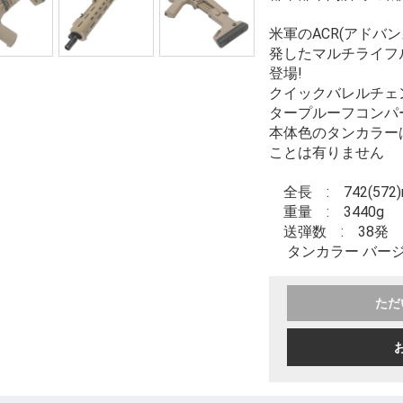
米軍のACR(アドバ
発したマルチライフルが
登場!
クイックバレルチェ
タープルーフコンパ
本体色のタンカラー
ことは有りません
全長 : 742(572
重量 : 3440g
送弾数 : 38発
タンカラー バー
ただ