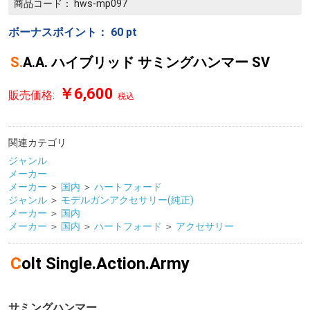
商品コード：
hws-mp097
ボーナスポイント：
60
pt
S.A.A. ハイブリッド サミングハンマー SV
￥6,600
販売価格:
税込
関連カテゴリ
ジャンル
メーカー
メーカー
＞
国内
＞
ハートフォード
ジャンル
＞
モデルガンアクセサリー(純正)
メーカー
＞
国内
メーカー
＞
国内
＞
ハートフォード
＞
アクセサリー
Colt Single.Action.Army
サミングハンマー