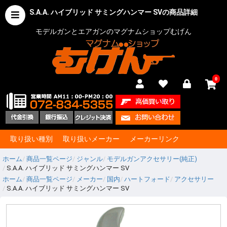
S.A.A. ハイブリッド サミングハンマー SVの商品詳細
モデルガンとエアガンのマグナムショップむげん
0
取り扱い種別
取り扱いメーカー
メーカーリンク
ホーム
商品一覧ページ
ジャンル
モデルガンアクセサリー(純正)
S.A.A. ハイブリッド サミングハンマー SV
ホーム
商品一覧ページ
メーカー
国内
ハートフォード
アクセサリー
S.A.A. ハイブリッド サミングハンマー SV